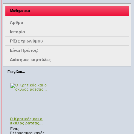
Μαθηματικά
Άρθρα
Ιστορία
Ρίζες τριωνύμου
Είναι Πρώτος;
Διάσημες καμπύλες
Για γέλια...
Ο Κρητικός και ο
σκύλος ράτσας...
Ένας
Ελληνοαμερικανός