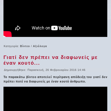
Κατηγορία:
Βίντεο
/
Αξιόλογα
Γιατί δεν πρέπει να διαφωνείς με
έναν κουτό...
Δημιουργήθηκε: Παρασκευή, 26 Φεβρουαρίου 2016 14:46
Το παρακάτω βίντεο αποτελεί περίτρανη απόδειξη του γιατί δεν
πρέπει ποτέ να διαφωνείς με έναν κουτό άνθρωπο.