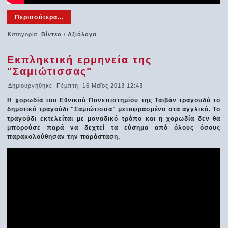
Περισσότερα...
Κατηγορία:
Βίντεο
/
Αξιόλογα
Εκπληκτική ερμηνεία της
"Σαμιώτισσας"
Δημιουργήθηκε: Πέμπτη, 16 Μαϊος 2013 12:43
Η χορωδία του Εθνικού Πανεπιστημίου της Ταϊβάν τραγουδά το
δημοτικό τραγούδι "Σαμιώτισσα" μεταφρασμένο στα αγγλικά. Το
τραγούδι εκτελείται με μοναδικό τρόπο και η χορωδία δεν θα
μπορούσε παρά να δεχτεί τα εύσημα από όλους όσους
παρακολούθησαν την παράσταση.