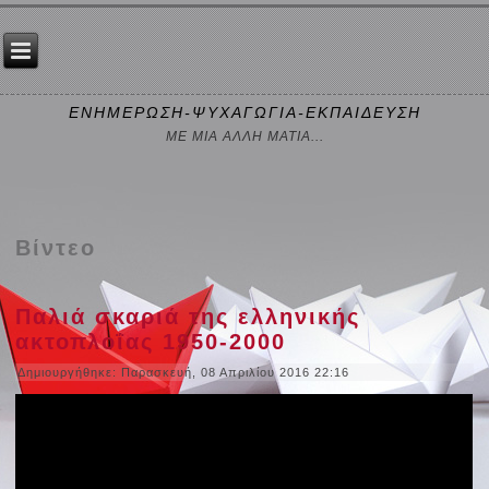
ΕΝΗΜΕΡΩΣΗ-ΨΥΧΑΓΩΓΙΑ-ΕΚΠΑΙΔΕΥΣΗ
ΜΕ ΜΙΑ ΑΛΛΗ ΜΑΤΙΑ...
Βίντεο
Παλιά σκαριά της ελληνικής
ακτοπλοΐας 1950-2000
Δημιουργήθηκε: Παρασκευή, 08 Απριλίου 2016 22:16