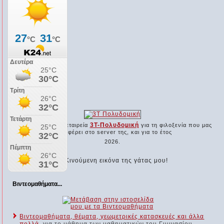
Ο χορηγός μας...
3Τ-Πολυδομική
Ευχαριστούμε την εταιρεία
για τη φιλοξενία που μας
προσφέρει στο server της, και για το έτος
2026.
Βιντεομαθήματα...
Βιντεομαθήματα, θέματα, γεωμετρικές κατασκευές και άλλα
πολλά
, για το μάθημα των μαθηματικών του Γυμνασίου...