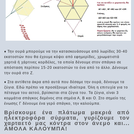
♦ Την ουρά μπορούμε να την κατασκευάσουμε από λωρίδες 30-40
εκατοστών που θα έχουμε κόψει από εφημερίδες, χρωματιστά
χαρτιά ή χάρτινες κορδέλες, τα οποία δένουμε στον σπάγκο σε
απόσταση περίπου 15-20 εκατοστών το ένα από το άλλο. Δένουμε
την ουρά στο Ζ.
♦ Στα αντίθετα άκρα από αυτά που δέσαμε την ουρά, δένουμε τα
ζύγια. Εδώ πρέπει να προσέξουμε ιδιαίτερα. Όλη η επιτυχία για το
πέταγμα του αετού, βρίσκεται στα ζύγια του. Τα ζύγια, είναι 3
κομμάτια σπάγκος δεμένος στα σημέια Α, Β και Ο. Στο σημείο της
ένωσης Γ δένουμε ένα γερό σπάγκο, την καλούμπα.
Βρίσκουμε ένα πλάτωμα μακριά από
ηλεκτροφόρα σύρματα, γυρίζουμε τον
χαρταετό μας κόντρα στον άνεμο και...
ΑΜΟΛΑ ΚΑΛΟΥΜΠΑ!