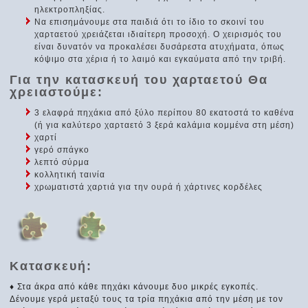
ηλεκτροπληξίας.
Να επισημάνουμε στα παιδιά ότι το ίδιο το σκοινί του
χαρταετού χρειάζεται ιδιαίτερη προσοχή. Ο χειρισμός του
είναι δυνατόν να προκαλέσει δυσάρεστα ατυχήματα, όπως
κόψιμο στα χέρια ή το λαιμό και εγκαύματα από την τριβή.
Για την κατασκευή του χαρταετού Θα
χρειαστούμε:
3 ελαφρά πηχάκια από ξύλο περίπου 80 εκατοστά το καθένα
(ή για καλύτερο χαρταετό 3 ξερά καλάμια κομμένα στη μέση)
χαρτί
γερό σπάγκο
λεπτό σύρμα
κολλητική ταινία
χρωματιστά χαρτιά για την ουρά ή χάρτινες κορδέλες
Κατασκευή:
♦ Στα άκρα από κάθε πηχάκι κάνουμε δυο μικρές εγκοπές.
Δένουμε γερά μεταξύ τους τα τρία πηχάκια από την μέση με τον