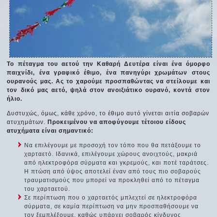
Το πέταγμα του αετού την Καθαρή Δευτέρα είναι ένα όμορφο
παιχνίδι, ένα γραφικό έθιμο, ένα πανηγύρι χρωμάτων στους
ουρανούς μας. Ας το χαρούμε προσπαθώντας να στείλουμε και
τον δικό μας αετό, ψηλά στον ανοιξιάτικο ουρανό, κοντά στον
ήλιο.
Δυστυχώς, όμως, κάθε χρόνο, το έθιμο αυτό γίνεται αιτία σοβαρών
ατυχημάτων.
Προκειμένου να αποφύγουμε τέτοιου είδους
ατυχήματα είναι σημαντικό:
Να επιλέγουμε με προσοχή τον τόπο που θα πετάξουμε το
χαρταετό. Ιδανικά, επιλέγουμε χώρους ανοιχτούς, μακριά
από ηλεκτροφόρα σύρματα και γκρεμούς, και ποτέ ταράτσες.
Η πτώση από ύψος αποτελεί έναν από τους πιο σοβαρούς
τραυματισμούς που μπορεί να προκληθεί από το πέταγμα
του χαρταετού.
Σε περίπτωση που ο χαρταετός μπλεχτεί σε ηλεκτροφόρα
σύρματα, σε καμία περίπτωση να μην προσπαθήσουμε να
τον ξεμπλέξουμε, καθώς υπάρχει σοβαρός κίνδυνος