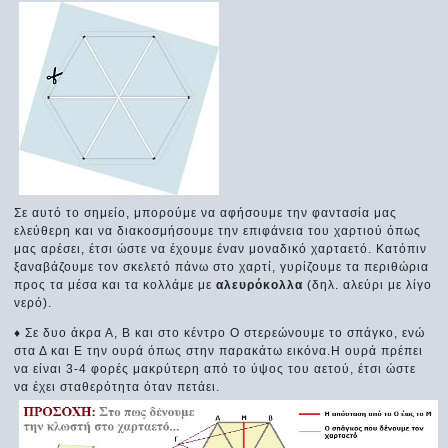
Σε αυτό το σημείο, μπορούμε να αφήσουμε την φαντασία μας
ελεύθερη και να διακοσμήσουμε την επιφάνεια του χαρτιού όπως
μας αρέσει, έτσι ώστε να έχουμε έναν μοναδικό χαρταετό. Κατόπιν
ξαναβάζουμε τον σκελετό πάνω στο χαρτί, γυρίζουμε τα περιθώρια
προς τα μέσα και τα κολλάμε με
αλευρόκολλα
(δηλ. αλεύρι με λίγο
νερό).
♦ Σε δυο άκρα Α, Β και στο κέντρο Ο στερεώνουμε το σπάγκο, ενώ
στα Δ και Ε την ουρά όπως στην παρακάτω εικόνα.Η ουρά πρέπει
να είναι 3-4 φορές μακρύτερη από το ύψος του αετού, έτσι ώστε
να έχει σταθερότητα όταν πετάει.