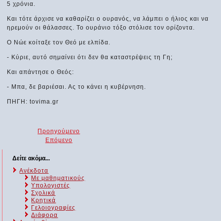
5 χρόνια.
Και τότε άρχισε να καθαρίζει ο ουρανός, να λάμπει ο ήλιος και να
ηρεμούν οι θάλασσες. Το ουράνιο τόξο στόλισε τον ορίζοντα.
Ο Νώε κοίταξε τον Θεό με ελπίδα.
- Κύριε, αυτό σημαίνει ότι δεν θα καταστρέψεις τη Γη;
Και απάντησε ο Θεός:
- Μπα, δε βαριέσαι. Ας το κάνει η κυβέρνηση.
ΠΗΓΗ: tovima.gr
Προηγούμενο
Επόμενο
Δείτε ακόμα...
Ανέκδοτα
Με μαθηματικούς
Υπολογιστές
Σχολικά
Κρητικά
Γελοιογραφίες
Διάφορα