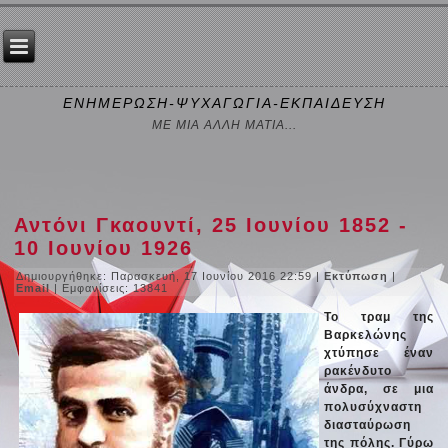
ΕΝΗΜΕΡΩΣΗ-ΨΥΧΑΓΩΓΙΑ-ΕΚΠΑΙΔΕΥΣΗ
ΜΕ ΜΙΑ ΑΛΛΗ ΜΑΤΙΑ...
Αντόνι Γκαουντί, 25 Ιουνίου 1852 -
10 Ιουνίου 1926
Δημιουργήθηκε: Παρασκευή, 17 Ιουνίου 2016 22:59
|
Εκτύπωση
|
Email
| Εμφανίσεις: 13841
Το τραμ της
Βαρκελώνης
χτύπησε έναν
ρακένδυτο
άνδρα, σε μια
πολυσύχναστη
διασταύρωση
της πόλης. Γύρω