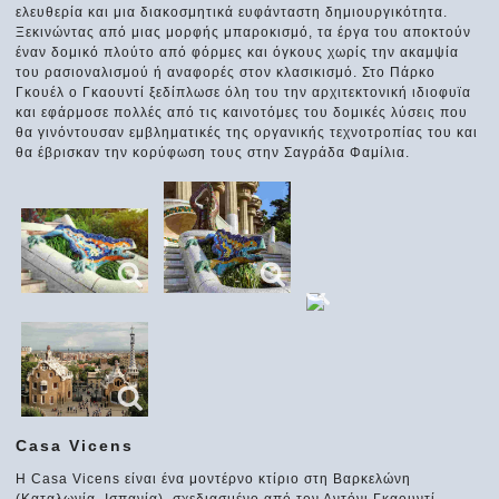
ελευθερία και μια διακοσμητικά ευφάνταστη δημιουργικότητα.
Ξεκινώντας από μιας μορφής μπαροκισμό, τα έργα του αποκτούν
έναν δομικό πλούτο από φόρμες και όγκους χωρίς την ακαμψία
του ρασιοναλισμού ή αναφορές στον κλασικισμό. Στο Πάρκο
Γκουέλ ο Γκαουντί ξεδίπλωσε όλη του την αρχιτεκτονική ιδιοφυϊα
και εφάρμοσε πολλές από τις καινοτόμες του δομικές λύσεις που
θα γινόντουσαν εμβληματικές της οργανικής τεχνοτροπίας του και
θα έβρισκαν την κορύφωση τους στην Σαγράδα Φαμίλια.
Casa Vicens
Η Casa Vicens είναι ένα μοντέρνο κτίριο στη Βαρκελώνη