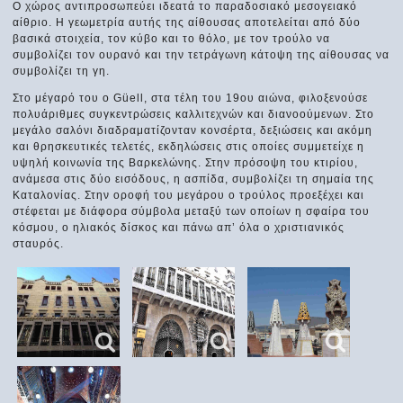
Ο χώρος αντιπροσωπεύει ιδεατά το παραδοσιακό μεσογειακό
αίθριο. Η γεωμετρία αυτής της αίθουσας αποτελείται από δύο
βασικά στοιχεία, τον κύβο και το θόλο, με τον τρούλο να
συμβολίζει τον ουρανό και την τετράγωνη κάτοψη της αίθουσας να
συμβολίζει τη γη.
Στο μέγαρό του ο Güell, στα τέλη του 19ου αιώνα, φιλοξενούσε
πολυάριθμες συγκεντρώσεις καλλιτεχνών και διανοούμενων. Στο
μεγάλο σαλόνι διαδραματίζονταν κονσέρτα, δεξιώσεις και ακόμη
και θρησκευτικές τελετές, εκδηλώσεις στις οποίες συμμετείχε η
υψηλή κοινωνία της Βαρκελώνης. Στην πρόσοψη του κτιρίου,
ανάμεσα στις δύο εισόδους, η ασπίδα, συμβολίζει τη σημαία της
Καταλονίας. Στην οροφή του μεγάρου ο τρούλος προεξέχει και
στέφεται με διάφορα σύμβολα μεταξύ των οποίων η σφαίρα του
κόσμου, ο ηλιακός δίσκος και πάνω απ’ όλα ο χριστιανικός
σταυρός.