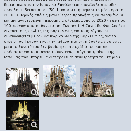
διακόπηκε από τον Ισπανικό Εμφύλιο και επανέλαβε περιοδική
πρόοδο τη δεκαετία του '50. Η κατασκευή πέρασε το μέσο όρο το
2010 με μερικές από τις μεγαλύτερες προκλήσεις να παραμένουν
και μια αναμενόμενη ημερομηνία ολοκλήρωσης το 2026 - επέτειος
100 χρόνων από το θάνατο του Γκαουντί. Η Σαγράδα Φαμίλια έχει
διχάσει τους πολίτες της Βαρκελώνης για τους λόγους ότι
συναγωνίζεται με τον Καθεδρικό Ναό της Βαρκελώνης, για το
σχέδιο του Γκαουντί και την πιθανότητα ότι η δουλειά που έγινε
μετά το θάνατό του δεν βασίστηκε στο σχέδιό του και πιο
πρόσφατα για το υπόγειο τούνελ ενός υπόγειου τραίνου της
Ισπανίας που μπορεί να διαταράξει τη σταθερότητα του κτιρίου.