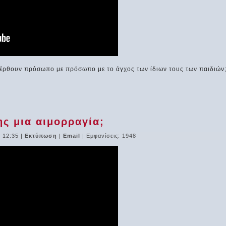
ν έρθουν πρόσωπο με πρόσωπο με το άγχος των ίδιων τους των παιδιών
ς μια αιμορραγία;
 12:35
|
Εκτύπωση
|
Email
| Εμφανίσεις: 1948