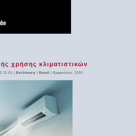
ής χρήσης κλιματιστικών
0 11:01
|
Εκτύπωση
|
Email
| Εμφανίσεις: 2152