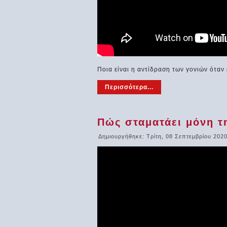
Ποια είναι η αντίδραση των γονιών ότα
Περισσότερα...
Πώς σταματάει μόνη τη
Δημιουργήθηκε: Τρίτη, 08 Σεπτεμβρίου 2020