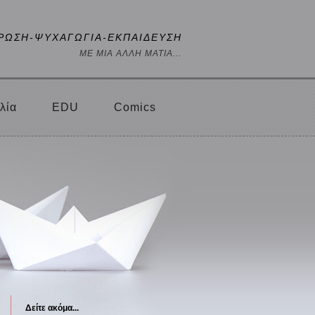
ΡΩΣΗ-ΨΥΧΑΓΩΓΙΑ-ΕΚΠΑΙΔΕΥΣΗ
ΜΕ ΜΙΑ ΑΛΛΗ ΜΑΤΙΑ...
λία
EDU
Comics
Δείτε ακόμα...