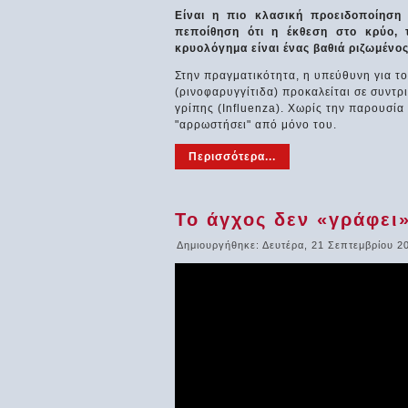
Είναι η πιο κλασική προειδοποίηση 
πεποίθηση ότι η έκθεση στο κρύο,
κρυολόγημα είναι ένας βαθιά ριζωμένος
Στην πραγματικότητα, η υπεύθυνη για το
(ρινοφαρυγγίτιδα) προκαλείται σε συντρ
γρίπης (Influenza). Χωρίς την παρουσία 
"αρρωστήσει" από μόνο του.
Περισσότερα...
Το άγχος δεν «γράφει»
Δημιουργήθηκε: Δευτέρα, 21 Σεπτεμβρίου 2