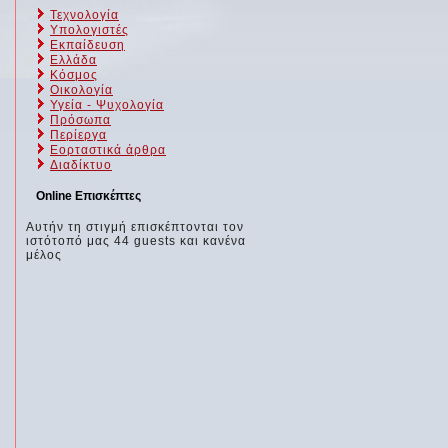
Τεχνολογία
Υπολογιστές
Εκπαίδευση
Ελλάδα
;
Κόσμος
Οικολογία
Υγεία - Ψυχολογία
Πρόσωπα
Περίεργα
Εορταστικά άρθρα
Διαδίκτυο
Online Επισκέπτες
Αυτήν τη στιγμή επισκέπτονται τον
ιστότοπό μας 44 guests και κανένα
μέλος