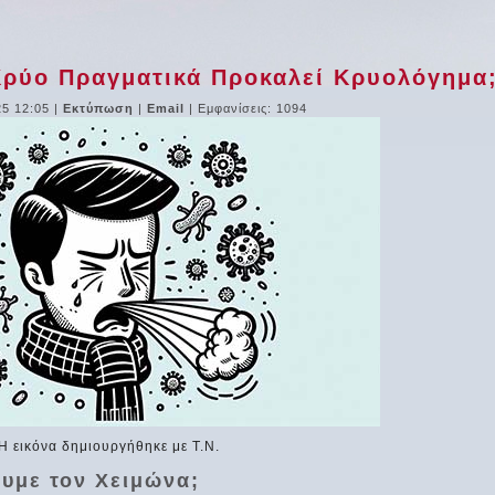
Κρύο Πραγματικά Προκαλεί Κρυολόγημα
25 12:05
|
Εκτύπωση
|
Email
| Εμφανίσεις: 1094
Η εικόνα δημιουργήθηκε με Τ.Ν.
ουμε τον Χειμώνα;