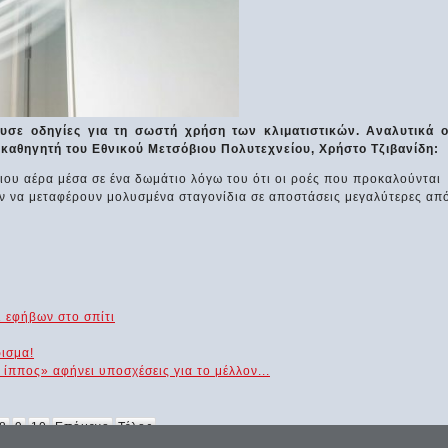
υσε οδηγίες για τη σωστή χρήση των κλιματιστικών. Αναλυτικά ο
καθηγητή του Εθνικού Μετσόβιου Πολυτεχνείου, Χρήστο Τζιβανίδη:
ιου αέρα μέσα σε ένα δωμάτιο λόγω του ότι οι ροές που προκαλούνται
ν να μεταφέρουν μολυσμένα σταγονίδια σε αποστάσεις μεγαλύτερες απ
ι εφήβων στο σπίτι
ρισμα!
 ίππος» αφήνει υποσχέσεις για το μέλλον...
8
9
10
Επόμενο
Τέλος