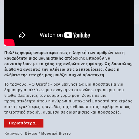
Πολλές φορές αναρωτιέμαι πώς η λογική των αριθμών και η
καθαρότητα μιας μαθηματικής απόδειξης μπορούν να
συνυπάρξουν με το χάος της ανθρώπινης φύσης. Ως δάσκαλος,
έμαθα να αναζητώ την αλήθεια στις λεπτομέρειες, όμως η
αλήθεια της εποχής μας μοιάζει συχνά αβάσταχτη.
Το τραγούδι «Ο Θεατής» δεν ξεκίνησε ως μια προσπάθεια για
δημιουργία, αλλά ως μια ανάγκη να εκτονώσω την πικρία που
νιώθω βλέποντας τον κόσμο γύρω μου. Ζούμε σε μια
πραγματικότητα όπου η ανθρωπιά υποχωρεί μπροστά στο κέρδος
και οι μεγαλύτερες τραγωδίες της ανθρωπότητας σερβίρονται ως
τηλεοπτικό προϊόν, ανάμεσα σε διαφημίσεις και προσφορές.
Περισσότερα...
Κατηγορία:
Βίντεο
/
Μουσικά βίντεο