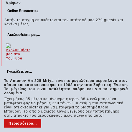
Άρθρων
Online Επισκέπτες
Αυτήν τη στιγμή επισκέπτονται τον ιστότοπό μας 279 guests και
κανένα μέλος
Ακολουθείστε μας...
Γνωρίζετε ότι...
Το Antonov An-225 Mriya είναι το μεγαλύτερο αεροπλάνο στον
κόσμο και κατασκευάστηκε το 1988 στην τότε Σοβιετική Ένωση.
Το μέγεθός του είναι ασύλληπτο ακόμη και για τα σημερινά
δεδομένα.
Έχει μήκος 85 μέτρα και άνοιγμα φτερών 88,4 ενώ μπορεί να
μεταφέρει φορτίο βάρους 250 τόνων! Το ακόμη πιο εντυπωσιακό
είναι ότι σχεδιάστηκε για να μεταφέρει το διαστημόπλοιο
Μπουράν, το οποίο μάλιστα λόγω μεγέθους δεν τοποθετήθηκε
στην άτρακτο του αεροσκάφους αλλά πάνω απο αυτό!
Περισσότερα...