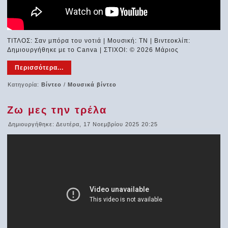
ΤΙΤΛΟΣ: Σαν μπόρα του νοτιά | Μουσική: ΤΝ | Βιντεοκλίπ:
Δημιουργήθηκε με το Canva | ΣΤΙΧΟΙ: © 2026 Μάριος
Περισσότερα...
Κατηγορία:
Βίντεο
/
Μουσικά βίντεο
Ζω μες την τρέλα
Δημιουργήθηκε: Δευτέρα, 17 Νοεμβρίου 2025 20:25