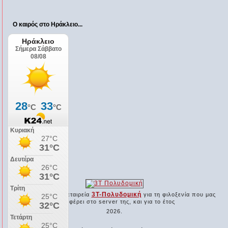
Ο καιρός στο Ηράκλειο...
Ο χορηγός μας...
3Τ-Πολυδομική
Ευχαριστούμε την εταιρεία
για τη φιλοξενία που μας
προσφέρει στο server της, και για το έτος
2026.