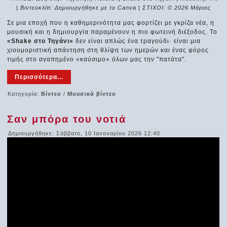
| Βιντεοκλίπ: Δημιουργήθηκε με το Canva | ΣΤΙΧΟΙ: © 2026 Μάριος
Σε μια εποχή που η καθημερινότητα μας φορτίζει με γκρίζα νέα, η
μουσική και η δημιουργία παραμένουν η πιο φωτεινή διέξοδος. Το
«Shake στο Τηγάνι»
δεν είναι απλώς ένα τραγούδι· είναι μια
χιουμοριστική απάντηση στη θλίψη των ημερών και ένας φόρος
τιμής στο αγαπημένο «καύσιμο» όλων μας την "πατάτα".
Περισσότερα...
Κατηγορία:
Βίντεο
/
Μουσικά βίντεο
Σαν μπόρα του νοτιά
Δημιουργήθηκε: Σάββατο, 10 Ιανουαρίου 2026 12:40