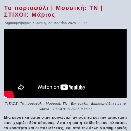
Το πορτοφόλι | Μουσική: ΤΝ |
ΣΤΙΧΟΙ: Μάριος
Δημιουργήθηκε: Κυριακή, 22 Μαρτίου 2026 20:09
ΤΙΤΛΟΣ: Το πορτοφόλι | Μουσική: ΤΝ | Βιντεοκλίπ: Δημιουργήθηκε με το
Canva | ΣΤΙΧΟΙ: © 2026 Μάριος
Μια καυστική ματιά στην κοινωνική ανισότητα και την απόσταση
που χωρίζει δύο κόσμους. Από τη μια η επίδειξη του πλούτου,
τα κονσέρτα και οι πολυτέλειες, και από την άλλη ο καθημερινός