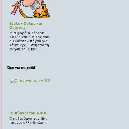
Σέρλοκ Χολμς και
Ουάτσον
Μια φορά ο Σέρλοκ
Χολμς και ο φίλος του
ο Ουάτσον πήγαν για
κάμπινγκ. Έστησαν τη
σκηνή τους και...
Ώρα για παιχνίδι!
Οι πύργοι του ΑΝΟΪ
Φτιάξτε ξανά τον ίδιο
πύργο, αλλά δίπλα...