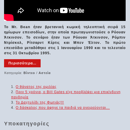
Το Mr. Bean ήταν βρετανική κωμική τηλεοπτική σειρά 15
ημίωρων επεισοδίων, στην οποία πρωταγωνιστούσε ο Ρόουαν
Άτκινσον. Το σενάριο ήταν των Ρόουαν Άτκινσον, Ρόμπιν
Ντρίσκολ, Ρίτσαρντ Κέρτις και Μπεν Έλτον. Το πρώτο
επεισόδιο μεταδόθηκε στις 1 Ιανουαρίου 1990 και το τελευταίο
στις 31 Οκτωβρίου 1995.
Περισσότερα...
Κατηγορία:
Βίντεο
/
Αστεία
Ο θάνατος της ομιλίας
Πριν 5 χρόνια, ο Bill Gates είχε προβλέψει μια επικίνδυνη
πανδημία
Το Δαχτυλίδι της Φωτιάς!!!
Ο δάσκαλος που άφηνε τα παιδιά να ονειρεύονται...
Υποκατηγορίες