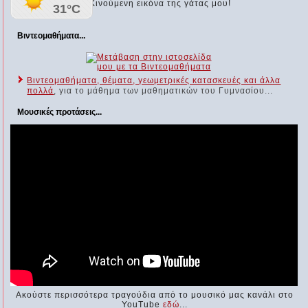
Βιντεομαθήματα...
Βιντεομαθήματα, θέματα, γεωμετρικές κατασκευές και άλλα
πολλά
, για το μάθημα των μαθηματικών του Γυμνασίου...
Μουσικές προτάσεις...
Ακούστε περισσότερα τραγούδια από το μουσικό μας κανάλι στο
YouTube
εδώ
...