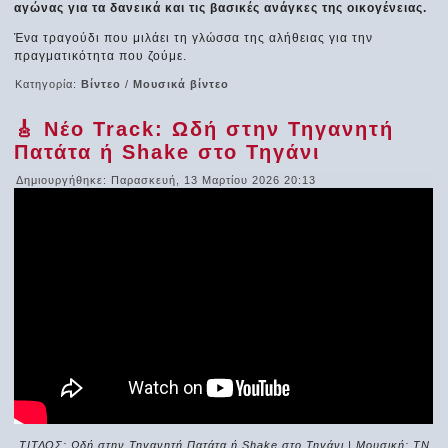
αγώνας για τα δανεικά και τις βασικές ανάγκες της οικογένειας.
Ένα τραγούδι που μιλάει τη γλώσσα της αλήθειας για την
πραγματικότητα που ζούμε.
Κατηγορία:
Βίντεο
/
Μουσικά βίντεο
🎸 Νέο Track: Ωδή στην Τηγανητή
Πατάτα ή Shake στο Τηγάνι
Δημιουργήθηκε: Παρασκευή, 13 Μαρτίου 2026 20:13
ΤΙΤΛΟΣ: Ωδή στην Τηγανητή Πατάτα ή Shake στο Τηγάνι | Μουσική: ΤΝ