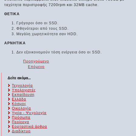
ταχύτητα περιστροφής 7200rpm και 32MB cache.
ΘΕΤΙΚΑ
Γρήγοροι όσο οι SSD.
Φθηνότεροι από τους SSD.
Μεγάλη χωρητικότητα σαν HDD.
ΑΡΝΗΤΙΚΑ
Δεν εξοικονομούν τόση ενέργεια όσο οι SSD.
Προηγούμενο
Επόμενο
Δείτε ακόμα...
Τεχνολογία
Υπολογιστές
Εκπαίδευση
Ελλάδα
Κόσμος
Οικολογία
Υγεία - Ψυχολογία
Πρόσωπα
Περίεργα
Εορταστικά άρθρα
Διαδίκτυο