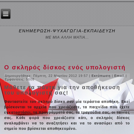
ΕΝΗΜΕΡΩΣΗ-ΨΥΧΑΓΩΓΙΑ-ΕΚΠΑΙΔΕΥΣΗ
ΜΕ ΜΙΑ ΑΛΛΗ ΜΑΤΙΑ...
Ο σκληρός δίσκος ενός υπολογιστή
Δημιουργήθηκε: Πέμπτη, 22 Μαρτίου 2012 19:57
|
Εκτύπωση
|
Email
|
Εμφανίσεις: 5008
Μάθετε τα πάντα για την αποθήκευση
του υπολογιστή σας!
Φανταστείτε τον σκληρό δίσκο σαν μία τεράστια αποθήκη. Εκεί
βρίσκονται τα αρχεία που χρειάζεστε, τα παιχνίδια που έχετε
εγκαταστήσει, τα προγράμματά σας, τα τραγούδια σας, οι ταινίες
σας. Κάθε φορά που χρειάζεστε κάτι, ο σκληρός δίσκος
αναλαμβάνει να το αναζητήσει και να το ανασύρει από το
σημείο που βρίσκεται αποθηκευμένο.