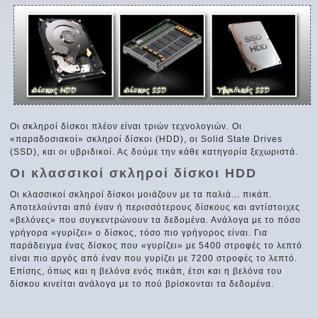
Οι σκληροί δίσκοι πλέον είναι τριών τεχνολογιών. Οι
«παραδοσιακοί» σκληροί δίσκοι (HDD), οι Solid State Drives
(SSD), και οι υβριδικοί. Ας δούμε την κάθε κατηγορία ξεχωριστά.
Οι κλασσικοί σκληροί δίσκοι HDD
Οι κλασσικοί σκληροί δίσκοι μοιάζουν με τα παλιά... πικάπ.
Αποτελούνται από έναν ή περισσότερους δίσκους και αντίστοιχες
«βελόνες» που συγκεντρώνουν τα δεδομένα. Ανάλογα με το πόσο
γρήγορα «γυρίζει» ο δίσκος, τόσο πιο γρήγορος είναι. Για
παράδειγμα ένας δίσκος που «γυρίζει» με 5400 στροφές το λεπτό
είναι πιο αργός από έναν που γυρίζει με 7200 στροφές το λεπτό.
Επίσης, όπως και η βελόνα ενός πικάπ, έτσι και η βελόνα του
δίσκου κινείται ανάλογα με το πού βρίσκονται τα δεδομένα.