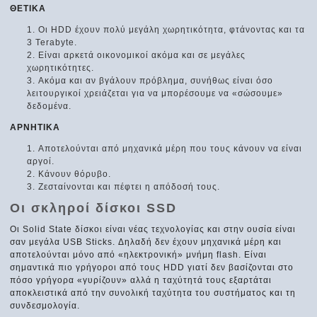
ΘΕΤΙΚΑ
Οι HDD έχουν πολύ μεγάλη χωρητικότητα, φτάνοντας και τα
3 Terabyte.
Είναι αρκετά οικονομικοί ακόμα και σε μεγάλες
χωρητικότητες.
Ακόμα και αν βγάλουν πρόβλημα, συνήθως είναι όσο
λειτουργικοί χρειάζεται για να μπορέσουμε να «σώσουμε»
δεδομένα.
ΑΡΝΗΤΙΚΑ
Αποτελούνται από μηχανικά μέρη που τους κάνουν να είναι
αργοί.
Κάνουν θόρυβο.
Ζεσταίνονται και πέφτει η απόδοσή τους.
Οι σκληροί δίσκοι SSD
Οι Solid State δίσκοι είναι νέας τεχνολογίας και στην ουσία είναι
σαν μεγάλα USB Sticks. Δηλαδή δεν έχουν μηχανικά μέρη και
αποτελούνται μόνο από «ηλεκτρονική» μνήμη flash. Είναι
σημαντικά πιο γρήγοροι από τους HDD γιατί δεν βασίζονται στο
πόσο γρήγορα «γυρίζουν» αλλά η ταχύτητά τους εξαρτάται
αποκλειστικά από την συνολική ταχύτητα του συστήματος και τη
συνδεσμολογία.