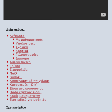
Δείτε ακόμα...
Ανέκδοτα
Με μαθηματικούς
Υπολογιστές
Σχολικά
Κρητικά
Γελοιογραφίες
Διάφορα
Αστεία βίντεο
Γρίφοι
Σταυρόλεξα
Παζλ
Sudoku
Διασκεδαστικά παιχνίδια!
Κατασκευές - DIY
Είσαι αναποφάσιστος;
Πόσο έξυπνος είσαι;
Kουίζ μαθηματικών
Τεστ ειδικό για μαθητές
Σχετικά άρθρα