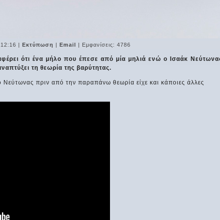
 12:16
|
Εκτύπωση
|
Email
| Εμφανίσεις: 4786
φέρει ότι ένα μήλο που έπεσε από μία μηλιά ενώ ο Ισαάκ Νεύτωνα
αναπτύξει τη θεωρία της βαρύτητας.
ο Νεύτωνας πριν από την παραπάνω θεωρία είχε και κάποιες άλλες