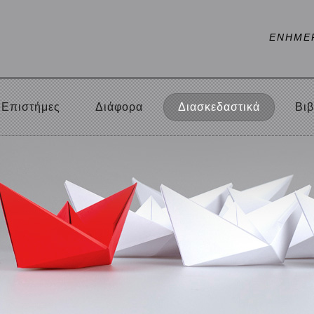
ΕΝΗΜΕ
Επιστήμες
Διάφορα
Διασκεδαστικά
Βιβ