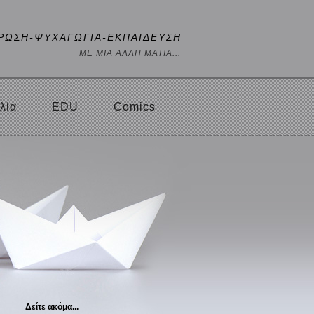
ΡΩΣΗ-ΨΥΧΑΓΩΓΙΑ-ΕΚΠΑΙΔΕΥΣΗ
ΜΕ ΜΙΑ ΑΛΛΗ ΜΑΤΙΑ...
λία
EDU
Comics
Δείτε ακόμα...