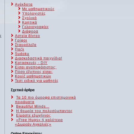
Ανέκδοτα
Με μαθηματικούς
Υπολογιστές
Σχολικά
Κρητικά
Γελοιογραφίες
Διάφορα
ς
Αστεία βίντεο
Γρίφοι
Σταυρόλεξα
Παζλ
Sudoku
Διασκεδαστικά παιχνίδια!
Κατασκευές - DIY
Είσαι αναποφάσιστος;
Πόσο έξυπνος είσαι;
Kουίζ μαθηματικών
Τεστ ειδικό για μαθητές
Σχετικά άρθρα
Τα 10 πιο όμορφα επιστημονικά
πειράματα
Beautiful Minds...
Η θεωρία του πολυσύμπαντος
Είμαστε εξωγήινοι;
«Free Hugs» ή καλύτερα
«Δωρεάν Αγκαλιές»
Online Επισκέπτες