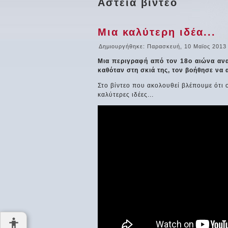
Αστεία βίντεο
Μια καλύτερη ιδέα...
Δημιουργήθηκε: Παρασκευή, 10 Μαϊος 2013
Μια περιγραφή από τον 18ο αιώνα ανα
καθόταν στη σκιά της, τον βοήθησε να 
Στο βίντεο που ακολουθεί βλέπουμε ότι 
καλύτερες ιδέες...