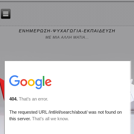
ΕΝΗΜΕΡΩΣΗ-ΨΥΧΑΓΩΓΙΑ-ΕΚΠΑΙΔΕΥΣΗ
ΜΕ ΜΙΑ ΑΛΛΗ ΜΑΤΙΑ...