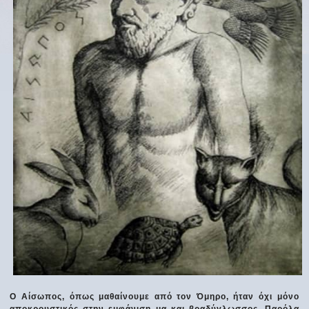
Ο Αίσωπος, όπως μαθαίνουμε από τον Όμηρο, ήταν όχι μόνο
αποκρουστικός στην εμφάνιση μα και βραδύγλωσσος. Παρόλα