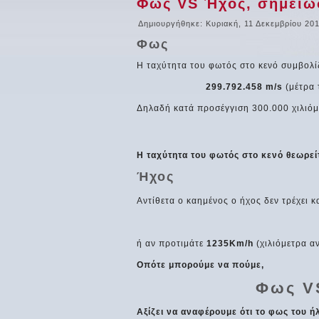
Φως VS Ήχος, σημειώσ
Δημιουργήθηκε: Κυριακή, 11 Δεκεμβρίου 201
Φως
Η ταχύτητα του φωτός στο κενό συμβολί
299.792.458 m/s
(μέτρα 
Δηλαδή κατά προσέγγιση 300.000 χιλιόμ
Η ταχύτητα του φωτός στο κενό θεωρεί
Ήχος
Αντίθετα ο καημένος ο ήχος δεν τρέχει 
ή αν προτιμάτε
1235Km/h
(χιλιόμετρα α
Οπότε μπορούμε να πούμε,
Φως V
Αξίζει να αναφέρουμε ότι το φως του ή