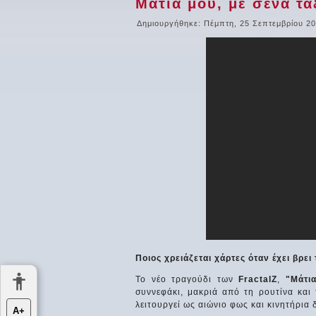
Μάτια μου, με σένα τα
Δημιουργήθηκε: Πέμπτη, 25 Σεπτεμβρίου 20
Ποιος χρειάζεται χάρτες όταν έχει βρε
Το νέο τραγούδι των
FractalZ
,
"Μάτι
συννεφάκι, μακριά από τη ρουτίνα και
λειτουργεί ως αιώνιο φως και κινητήρια
Α+