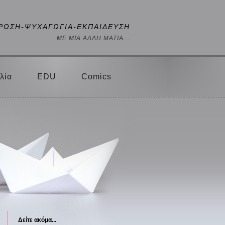
ΡΩΣΗ-ΨΥΧΑΓΩΓΙΑ-ΕΚΠΑΙΔΕΥΣΗ
ΜΕ ΜΙΑ ΑΛΛΗ ΜΑΤΙΑ...
λία
EDU
Comics
Δείτε ακόμα...