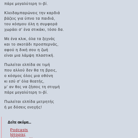
πάρε μεγαλύτερη τι-βί.
Κλειδαμπαρώνεις την καρδιά
βάζεις για ύπνο τα παιδιά,
του κόσμου όλη η συμφορά
χωράει σ’ ένα στικάκι, τόσο δα.
Με ένα κλικ, όλα τα ξεχνάς
και το σκοτάδι προσπερνάς,
αφού η δική σου η ζωή
είναι μια λάμψη πλαστική.
Πωλείται ελπίδα σε τιμή
που αλλού δεν θα τη βρεις,
ο κόσμος όλος μια οθόνη
κι εσύ σ' όλα θεατής,
μ’ αν θες να ζήσεις τη στιγμή
πάρε μεγαλύτερη τι-βί.
Πωλείται ελπίδα μετρητής
ή με δόσεις ενοχής!
Δείτε ακόμα...
Podcasts
Ιστορίες