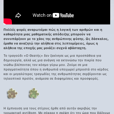
Πολλές φορές αναρωτιέμαι πώς η λογική των αριθμών και η
καθαρότητα μιας μαθηματικής απόδειξης μπορούν να
συνυπάρξουν με το χάος της ανθρώπινης φύσης. Ως δάσκαλος,
έμαθα να αναζητώ την αλήθεια στις λεπτομέρειες, όμως η
αλήθεια της εποχής μας μοιάζει συχνά αβάσταχτη.
Το τραγούδι «Ο Θεατής» δεν ξεκίνησε ως μια προσπάθεια για
δημιουργία, αλλά ως μια ανάγκη να εκτονώσω την πικρία που
νιώθω βλέποντας τον κόσμο γύρω μου. Ζούμε σε μια
πραγματικότητα όπου η ανθρωπιά υποχωρεί μπροστά στο κέρδος
και οι μεγαλύτερες τραγωδίες της ανθρωπότητας σερβίρονται ως
τηλεοπτικό προϊόν, ανάμεσα σε διαφημίσεις και προσφορές.
Η έμπνευση για τους στίχους ήρθε από αυτήν ακριβώς την
τρομακτική αντίθεση. Με σόκαρε η σκέψη ότι την ώρα που βάζουμε