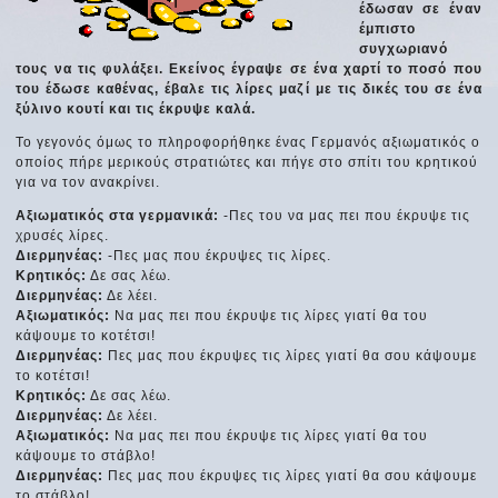
έδωσαν σε έναν
έμπιστο
συγχωριανό
τους να τις φυλάξει. Εκείνος έγραψε σε ένα χαρτί το ποσό που
του έδωσε καθένας, έβαλε τις λίρες μαζί με τις δικές του σε ένα
ξύλινο κουτί και τις έκρυψε καλά.
Το γεγονός όμως το πληροφορήθηκε ένας Γερμανός αξιωματικός ο
οποίος πήρε μερικούς στρατιώτες και πήγε στο σπίτι του κρητικού
για να τον ανακρίνει.
Αξιωματικός στα γερμανικά:
-Πες του να μας πει που έκρυψε τις
χρυσές λίρες.
Διερμηνέας:
-Πες μας που έκρυψες τις λίρες.
Κρητικός:
Δε σας λέω.
Διερμηνέας:
Δε λέει.
Αξιωματικός:
Να μας πει που έκρυψε τις λίρες γιατί θα του
κάψουμε το κοτέτσι!
Διερμηνέας:
Πες μας που έκρυψες τις λίρες γιατί θα σου κάψουμε
το κοτέτσι!
Κρητικός:
Δε σας λέω.
Διερμηνέας:
Δε λέει.
Αξιωματικός:
Να μας πει που έκρυψε τις λίρες γιατί θα του
κάψουμε το στάβλο!
Διερμηνέας:
Πες μας που έκρυψες τις λίρες γιατί θα σου κάψουμε
το στάβλο!