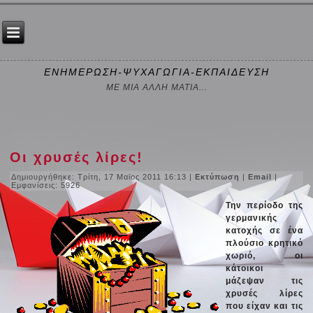
ΕΝΗΜΕΡΩΣΗ-ΨΥΧΑΓΩΓΙΑ-ΕΚΠΑΙΔΕΥΣΗ
ΜΕ ΜΙΑ ΑΛΛΗ ΜΑΤΙΑ...
Οι χρυσές λίρες!
Δημιουργήθηκε: Τρίτη, 17 Μαϊος 2011 16:13
|
Εκτύπωση
|
Email
|
Εμφανίσεις: 5926
Την περίοδο της
γερμανικής
κατοχής σε ένα
πλούσιο κρητικό
χωριό, οι
κάτοικοι
μάζεψαν τις
χρυσές λίρες
που είχαν και τις