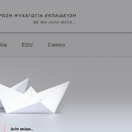
ΡΩΣΗ-ΨΥΧΑΓΩΓΙΑ-ΕΚΠΑΙΔΕΥΣΗ
ΜΕ ΜΙΑ ΑΛΛΗ ΜΑΤΙΑ...
λία
EDU
Comics
Δείτε ακόμα...