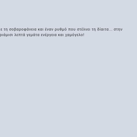
 τη σοβαροφάνεια και έναν ρυθμό που στέλνει τη δίαιτα... στην
ιάμισι λεπτά γεμάτα ενέργεια και χαμόγελο!