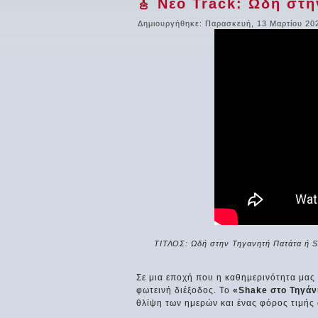
🎸 Νέο Track: Ωδή στ
Δημιουργήθηκε: Παρασκευή, 13 Μαρτίου 20
ΤΙΤΛΟΣ: Ωδή στην Τηγανητή Πατάτα ή Sh
Σε μια εποχή που η καθημερινότητα μας 
φωτεινή διέξοδος. Το
«Shake στο Τηγάν
θλίψη των ημερών και ένας φόρος τιμής