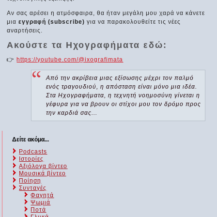
Αν σας αρέσει η ατμόσφαιρα, θα ήταν μεγάλη μου χαρά να κάνετε
μια
εγγραφή (subscribe)
για να παρακολουθείτε τις νέες
αναρτήσεις.
Ακούστε τα Ηχογραφήματα εδώ:
👉
https://youtube.com/@ixografimata
Από την ακρίβεια μιας εξίσωσης μέχρι τον παλμό
ενός τραγουδιού, η απόσταση είναι μόνο μια ιδέα.
Στα Ηχογραφήματα, η τεχνητή νοημοσύνη γίνεται η
γέφυρα για να βρουν οι στίχοι μου τον δρόμο προς
την καρδιά σας...
Δείτε ακόμα...
Podcasts
Ιστορίες
Αξιόλογα βίντεο
Μουσικά βίντεο
Ποίηση
Συνταγές
Φαγητά
Ψωμιά
Ποτά
Γλυκά