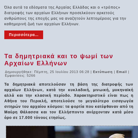
Όλα αυτά τα εδέσματα της Αρχαίας Ελλάδας και ο «τρόπος»
διατροφής των αρχαίων Ελλήνων προσελκύουν αρκετούς
ανθρώπους της εποχής μας να αναζητούν λεπτομέρειες για την
καθημερινή ζωή των αρχαίων Ελλήνων.
Περισσότερα...
Τα δημητριακά και το ψωμί των
Αρχαίων Ελλήνων
Δημιουργήθηκε: Πέμπτη, 25 Ιουλίου 2013 06:28
|
Εκτύπωση
|
Email
|
Εμφανίσεις: 5266
Τα δημητριακά αποτελούσαν τη βάση της διατροφής των
αρχαίων Ελλήνων, κατά την κυκλαδική, μινωική, μυκηναϊκή
αλλά και την κλασική περίοδο. Χαρακτηριστικό είναι πως η
Αθήνα του Περικλή, αποτελούσε το μεγαλύτερο εισαγωγέα
σιτηρών του αρχαίου κόσμου: τα φορτία που κατέφθαναν από τη
Μαύρη Θάλασσα και τον Ελλήσποντο ανέρχονταν κατά μέσο
όρο σε 17.000 τόνους ετησίως.