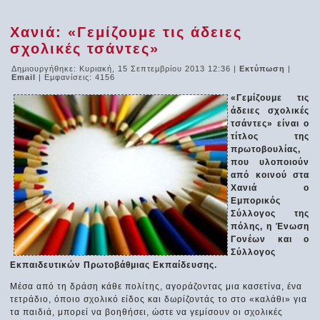
Χανιά: «Γεμίζουμε τις άδειες
σχολικές τσάντες»
Δημιουργήθηκε: Κυριακή, 15 Σεπτεμβρίου 2013 12:36
|
Εκτύπωση
|
Email
| Εμφανίσεις: 4156
«Γεμίζουμε τις
άδειες σχολικές
τσάντες» είναι ο
τίτλος της
πρωτοβουλίας,
που υλοποιούν
από κοινού στα
Χανιά ο
Εμπορικός
Σύλλογος της
πόλης, η Ένωση
Γονέων και ο
Σύλλογος
Εκπαιδευτικών Πρωτοβάθμιας Εκπαίδευσης.
Μέσα από τη δράση κάθε πολίτης, αγοράζοντας μια κασετίνα, ένα
τετράδιο, όποιο σχολικό είδος και δωρίζοντάς το στο «καλάθι» για
τα παιδιά, μπορεί να βοηθήσει, ώστε να γεμίσουν οι σχολικές