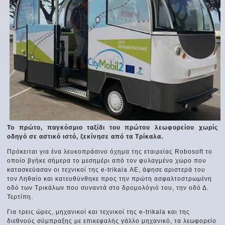
Το πρώτο, παγκόσμιο ταξίδι του πρώτου λεωφορείου χωρίς
οδηγό σε αστικό ιστό, ξεκίνησε από τα Τρίκαλα.
Πρόκειται για ένα λευκοπράσινο όχημα της εταιρείας Robosoft το
οποίο βγήκε σήμερα το μεσημέρι από τον φυλαγμένο χώρο που
κατασκεύασαν οι τεχνικοί της e-trikala ΑΕ, άφησε αριστερά του
τον Ληθαίο και κατευθύνθηκε προς την πρώτη ασφαλτοστρωμένη
οδό των Τρικάλων που συναντά στο δρομολόγιό του, την οδό Δ.
Τερτίπη.
Για τρεις ώρες, μηχανικοί και τεχνικοί της e-trikala και της
διεθνούς σύμπραξης με επικεφαλής γάλλο μηχανικό, τα λεωφορείο