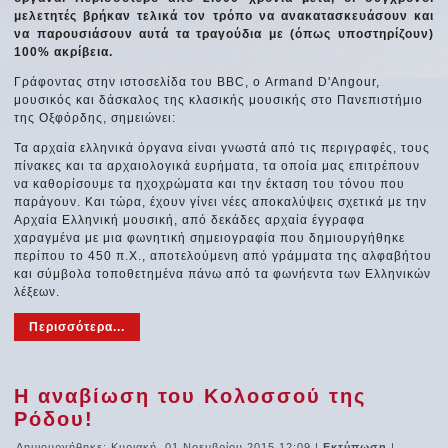
μελετητές βρήκαν τελικά τον τρόπο να ανακατασκευάσουν και
να παρουσιάσουν αυτά τα τραγούδια με (όπως υποστηρίζουν)
100% ακρίβεια.
Γράφοντας στην ιστοσελίδα του BBC, ο Armand D'Angour,
μουσικός και δάσκαλος της κλασικής μουσικής στο Πανεπιστήμιο
της Οξφόρδης, σημειώνει:
Τα αρχαία ελληνικά όργανα είναι γνωστά από τις περιγραφές, τους
πίνακες και τα αρχαιολογικά ευρήματα, τα οποία μας επιτρέπουν
να καθορίσουμε τα ηχοχρώματα και την έκταση του τόνου που
παράγουν. Και τώρα, έχουν γίνει νέες αποκαλύψεις σχετικά με την
Αρχαία Ελληνική μουσική, από δεκάδες αρχαία έγγραφα
χαραγμένα με μια φωνητική σημειογραφία που δημιουργήθηκε
περίπου το 450 π.Χ., αποτελούμενη από γράμματα της αλφαβήτου
και σύμβολα τοποθετημένα πάνω από τα φωνήεντα των Ελληνικών
λέξεων.
Περισσότερα...
Η αναβίωση του Κολοσσού της
Ρόδου!
Δημιουργήθηκε: Κυριακή, 01 Νοεμβρίου 2015 12:09
|
Εκτύπωση
|