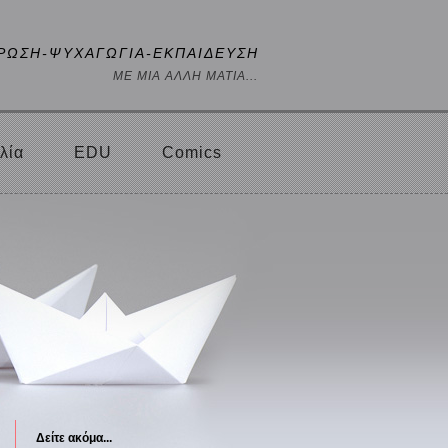
ΡΩΣΗ-ΨΥΧΑΓΩΓΙΑ-ΕΚΠΑΙΔΕΥΣΗ
ΜΕ ΜΙΑ ΑΛΛΗ ΜΑΤΙΑ...
λία
EDU
Comics
Δείτε ακόμα...