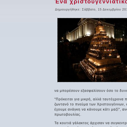
Ένα χριστουγεννιάτικ
Δημιουργήθηκε: Σάββατο, 15 Δεκεμβρίου 20
να μπορέσουν εξασφαλίσουν όσο το δυνατ
"Πρόκειται για μικρή, αλλά ταυτόχρονα 
ζωντανό το πνεύμα των Χριστουγέννων, σ
έχουμε ανάγκη να κάνουμε κάτι μαζί", α
πρωτοβουλίας.
Τα κουτιά γάλακτος άρχισαν να συγκεντ