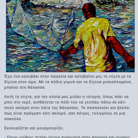
Έχει ένα καλυβάκι στην παραλία και κατεβαίνει μες τη νύχτα με τα
δίχτυα στον ώμο. Με τα πόδια γυμνά και τα δίχτυα μισοαπλωμένα,
μπαίνει στη θάλασσα.
Αυτή τη νύχτα, για την οποία μας μιλάει η ιστορία, όπως πάει να
μπει στο νερό, αισθάνεται το πόδι του να χτυπάει πάνω σε κάτι
πολύ σκληρό στον πάτο της θάλασσας. Το πασπατεύει και βλέπει
πως είναι πράγματι κάτι σκληρό, σαν πέτρες, τυλιγμένες σε μια
σακούλα.
Εκνευρίζεται και μουρμουρίζει,
- Ποιος ηλίθιος πετάει τέτοια πράγματα στην παραλία και αμέσως