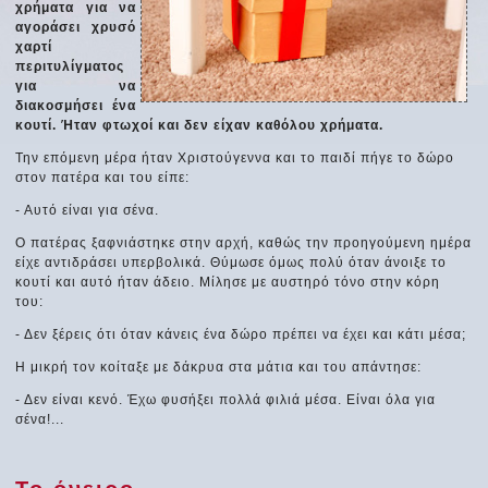
χρήματα για να
αγοράσει χρυσό
χαρτί
περιτυλίγματος
για να
διακοσμήσει ένα
κουτί. Ήταν φτωχοί και δεν είχαν καθόλου χρήματα.
Την επόμενη μέρα ήταν Χριστούγεννα και το παιδί πήγε το δώρο
στον πατέρα και του είπε:
- Αυτό είναι για σένα.
Ο πατέρας ξαφνιάστηκε στην αρχή, καθώς την προηγούμενη ημέρα
είχε αντιδράσει υπερβολικά. Θύμωσε όμως πολύ όταν άνοιξε το
κουτί και αυτό ήταν άδειο. Μίλησε με αυστηρό τόνο στην κόρη
του:
- Δεν ξέρεις ότι όταν κάνεις ένα δώρο πρέπει να έχει και κάτι μέσα;
Η μικρή τον κοίταξε με δάκρυα στα μάτια και του απάντησε:
- Δεν είναι κενό. Έχω φυσήξει πολλά φιλιά μέσα. Είναι όλα για
σένα!...