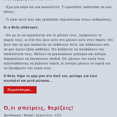
- Έχω μια μέρα και μια αιωνιότητα. Τι ερωτήσεις σκέφτεσαι να μου
κάνεις;
- Τι είναι αυτό που σας εκπλήσσει περισσότερο στους ανθρώπους;
Κι ο Θεός απάντησε:
- Ότι με το να αγχώνονται για το μέλλον τους, λησμονούν το
παρόν τους, κι έτσι δεν ζουν ούτε στο μέλλον ούτε στον παρόν. Ότι
ζουν σαν να μην πρόκειται να πεθάνουν ποτέ, και πεθαίνουν σαν
να μην έχουν ζήσει καθόλου. Ότι βιάζονται να αποβάλουν την
παιδικότητά τους. Θέλουν να μεγαλώσουν γρήγορα και ύστερα
παρακαλούν να ξαναγίνουν παιδιά. Ότι χάνουν την υγεία τους
προσπαθώντας να βγάλουν λεφτά, κι ύστερα χάνουν τα λεφτά για
να ξαναβρούν την υγειά τους.
Ο Θεός πήρε το χέρι μου στο δικό του, μείναμε για λίγο
σιωπηλοί και μετά ρώτησα...
Περισσότερα...
Ό,τι σπείρεις, θερίζεις!
Εκτύπωση
|
Email
| Εμφανίσεις: 4161