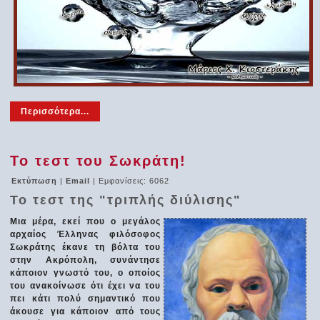
Περισσότερα...
Το τεστ του Σωκράτη!
Εκτύπωση
|
Email
| Εμφανίσεις: 6062
Το τεστ της "τριπλής διύλισης"
Μια μέρα, εκεί που ο μεγάλος
αρχαίος Έλληνας φιλόσοφος
Σωκράτης έκανε τη βόλτα του
στην Ακρόπολη, συνάντησε
κάποιον γνωστό του, ο οποίος
του ανακοίνωσε ότι έχει να του
πει κάτι πολύ σημαντικό που
άκουσε για κάποιον από τους