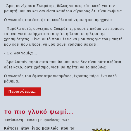
- Άρα, συνέχισε ο Σωκράτης, θέλεις να πεις κάτι κακό για τον
μαθητή μου αν και δεν είσαι καθόλου σίγουρος ότι είναι αλήθεια.
Ο γνωστός του έσκυψε το κεφάλι από ντροπή και αμηχανία.
- Παρόλα αυτά, συνέχισε ο Σωκράτης, μπορείς ακόμα να περάσεις
το τεστ γιατί υπάρχει και το τρίτο φίλτρο, το φίλτρο της
χρησιμότητας. Είναι αυτό που θέλεις να μου πεις για τον μαθητή
μου κάτι που μπορεί να μου φανεί χρήσιμο σε κάτι;
- Όχι δεν νομίζω...
- Άρα λοιπόν αφού αυτό που θα μου πεις δεν είναι ούτε αλήθεια,
ούτε καλό, ούτε χρήσιμο, γιατί θα πρέπει να το ακούσω;
Ο γνωστός του έφυγε ντροπιασμένος, έχοντας πάρει ένα καλό
μάθημα...
Περισσότερα...
Το πιο γλυκό ψωμί...
Εκτύπωση
|
Email
| Εμφανίσεις: 7547
Κάποτε ήταν ένας βασιλιάς που τα