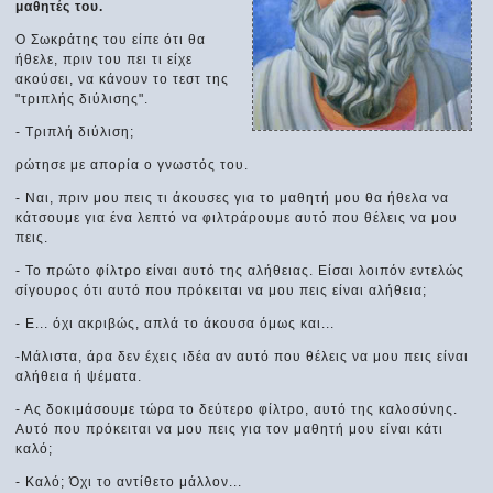
μαθητές του.
Ο Σωκράτης του είπε ότι θα
ήθελε, πριν του πει τι είχε
ακούσει, να κάνουν το τεστ της
"τριπλής διύλισης".
- Τριπλή διύλιση;
ρώτησε με απορία ο γνωστός του.
- Ναι, πριν μου πεις τι άκουσες για το μαθητή μου θα ήθελα να
κάτσουμε για ένα λεπτό να φιλτράρουμε αυτό που θέλεις να μου
πεις.
- Το πρώτο φίλτρο είναι αυτό της αλήθειας. Είσαι λοιπόν εντελώς
σίγουρος ότι αυτό που πρόκειται να μου πεις είναι αλήθεια;
- Ε... όχι ακριβώς, απλά το άκουσα όμως και...
-Μάλιστα, άρα δεν έχεις ιδέα αν αυτό που θέλεις να μου πεις είναι
αλήθεια ή ψέματα.
- Ας δοκιμάσουμε τώρα το δεύτερο φίλτρο, αυτό της καλοσύνης.
Αυτό που πρόκειται να μου πεις για τον μαθητή μου είναι κάτι
καλό;
- Καλό; Όχι το αντίθετο μάλλον...