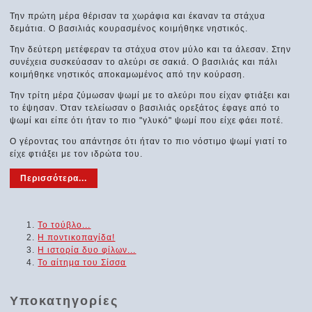
Την πρώτη μέρα θέρισαν τα χωράφια και έκαναν τα στάχυα
δεμάτια. Ο βασιλιάς κουρασμένος κοιμήθηκε νηστικός.
Την δεύτερη μετέφεραν τα στάχυα στον μύλο και τα άλεσαν. Στην
συνέχεια συσκεύασαν το αλεύρι σε σακιά. Ο βασιλιάς και πάλι
κοιμήθηκε νηστικός αποκαμωμένος από την κούραση.
Την τρίτη μέρα ζύμωσαν ψωμί με το αλεύρι που είχαν φτιάξει και
το έψησαν. Όταν τελείωσαν ο βασιλιάς ορεξάτος έφαγε από το
ψωμί και είπε ότι ήταν το πιο "γλυκό" ψωμί που είχε φάει ποτέ.
Ο γέροντας του απάντησε ότι ήταν το πιο νόστιμο ψωμί γιατί το
είχε φτιάξει με τον ιδρώτα του.
Περισσότερα...
Το τούβλο...
Η ποντικοπαγίδα!
Η ιστορία δυο φίλων...
Το αίτημα του Σίσσα
Υποκατηγορίες