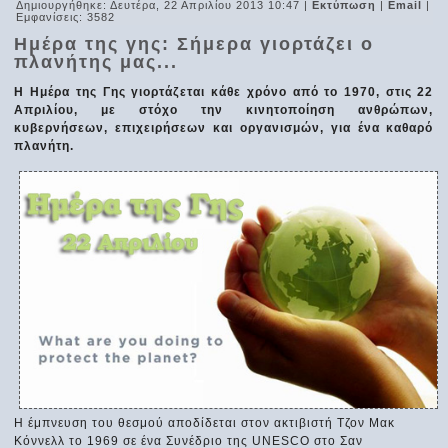
Δημιουργήθηκε: Δευτέρα, 22 Απριλίου 2013 10:47
|
Εκτύπωση
|
Email
|
Εμφανίσεις: 3582
Ημέρα της γης: Σήμερα γιορτάζει ο
πλανήτης μας...
Η Ημέρα της Γης γιορτάζεται κάθε χρόνο από το 1970, στις 22
Απριλίου, με στόχο την κινητοποίηση ανθρώπων,
κυβερνήσεων, επιχειρήσεων και οργανισμών, για ένα καθαρό
πλανήτη.
Η έμπνευση του θεσμού αποδίδεται στον ακτιβιστή Τζον Μακ
Κόννελλ το 1969 σε ένα Συνέδριο της UNESCO στο Σαν