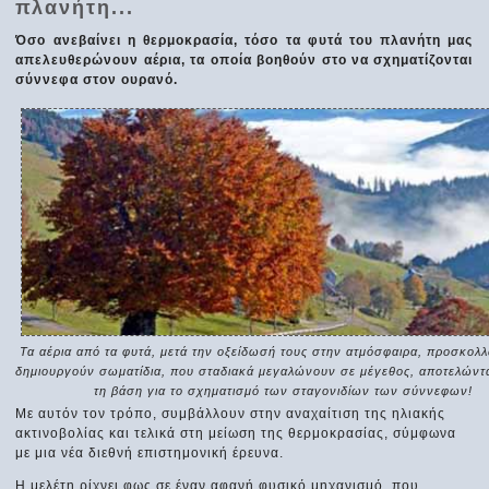
πλανήτη...
Όσο ανεβαίνει η θερμοκρασία, τόσο τα φυτά του πλανήτη μας
απελευθερώνουν αέρια, τα οποία βοηθούν στο να σχηματίζονται
σύννεφα στον ουρανό.
Τα αέρια από τα φυτά, μετά την οξείδωσή τους στην ατμόσφαιρα, προσκολλ
δημιουργούν σωματίδια, που σταδιακά μεγαλώνουν σε μέγεθος, αποτελώντα
τη βάση για το σχηματισμό των σταγονιδίων των σύννεφων!
Με αυτόν τον τρόπο, συμβάλλουν στην αναχαίτιση της ηλιακής
ακτινοβολίας και τελικά στη μείωση της θερμοκρασίας, σύμφωνα
με μια νέα διεθνή επιστημονική έρευνα.
Η μελέτη ρίχνει φως σε έναν αφανή φυσικό μηχανισμό, που