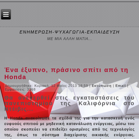
ΕΝΗΜΕΡΩΣΗ-ΨΥΧΑΓΩΓΙΑ-ΕΚΠΑΙΔΕΥΣΗ
ΜΕ ΜΙΑ ΑΛΛΗ ΜΑΤΙΑ...
Ένα έξυπνο, πράσινο σπίτι από τη
Honda
Δημιουργήθηκε: Κυριακή, 12 Μαϊος 2013 18:59
|
Εκτύπωση
|
Email
|
Εμφανίσεις: 3368
Θα ανεγερθεί στις εγκαταστάσεις του
πανεπιστημίου της Καλιφόρνια στο
Ντέιβις...
Η Honda ανακοίνωσε τα σχέδιά της για την κατασκευή ενός
ευφυούς σπιτιού με μηδενική κατανάλωση ενέργειας, μέσω του
οποίου σκοπεύει να επιδείξει ορισμένες από τις τεχνολογίες
της, όπως το σύστημα διαχείρισης οικιακής ενέργειας.