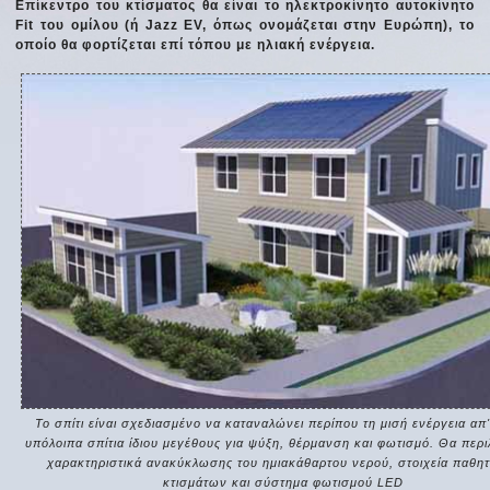
Επίκεντρο του κτίσματος θα είναι το ηλεκτροκίνητο αυτοκίνητο
Fit του ομίλου (ή Jazz EV, όπως ονομάζεται στην Ευρώπη), το
οποίο θα φορτίζεται επί τόπου με ηλιακή ενέργεια.
Το σπίτι είναι σχεδιασμένο να καταναλώνει περίπου τη μισή ενέργεια απ' 
υπόλοιπα σπίτια ίδιου μεγέθους για ψύξη, θέρμανση και φωτισμό. Θα περι
χαρακτηριστικά ανακύκλωσης του ημιακάθαρτου νερού, στοιχεία παθη
κτισμάτων και σύστημα φωτισμού LED