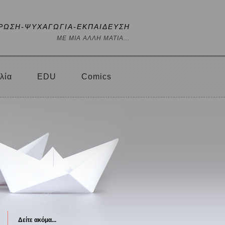
ΡΩΣΗ-ΨΥΧΑΓΩΓΙΑ-ΕΚΠΑΙΔΕΥΣΗ
ΜΕ ΜΙΑ ΑΛΛΗ ΜΑΤΙΑ...
λία
EDU
Comics
Δείτε ακόμα...