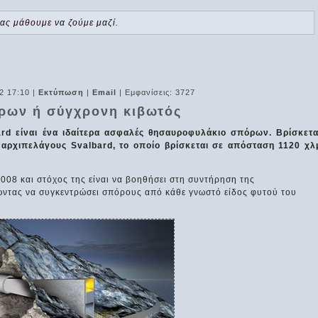
 ας μάθουμε να ζούμε μαζί.
2 17:10
|
Εκτύπωση
|
Email
| Εμφανίσεις: 3727
ρων ή σύγχρονη κιβωτός
d είναι ένα ιδαίτερα ασφαλές θησαυροφυλάκιο σπόρων. Βρίσκετα
 αρχιπελάγους Svalbard, το οποίο βρίσκεται σε απόσταση 1120 χλ
2008 και στόχος της είναι να βοηθήσει στη συντήρηση της
ώντας να συγκεντρώσει σπόρους από κάθε γνωστό είδος φυτού του