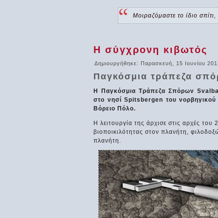
Μοιραζόμαστε το ίδιο σπίτι,
Η σύγχρονη κιβωτός
Δημιουργήθηκε: Παρασκευή, 15 Ιουνίου 201
Παγκόσμια τράπεζα σπό
Η Παγκόσμια Τράπεζα Σπόρων Svalbar
στο νησί Spitsbergen του νορβηγικού
Βόρειο Πόλο.
Η λειτουργία της άρχισε στις αρχές του 
βιοποικιλότητας στον πλανήτη, φιλοδοξ
πλανήτη.