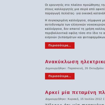
Οι ερευνητές στο πλαίσιο προώθησης τη
στους καλλιεργητές μια σειρά από εφικτέ
παραγωγή πελλέτας- για οικιακή κατανά
Η συγκεκριμένη καλλιέργεια, σύμφωνα με
αυτοδυναμία των ελληνικών νοικοκυριών 
καλλιέργεια, δεν απαιτεί τη χρήση καλλ
περιβαλλοντικά οφέλη τόσο στο ίδιο το 
εισροών (λιπασμάτων και φυτοφαρμάκων
Περισσότερα...
Ανακύκλωση ηλεκτρικ
Δημιουργήθηκε: Παρασκευή, 26 Οκτωβρίου 
Περισσότερα...
Αρκεί μία πεταμένη π
Δημιουργήθηκε: Κυριακή, 15 Ιουλίου 2012 1