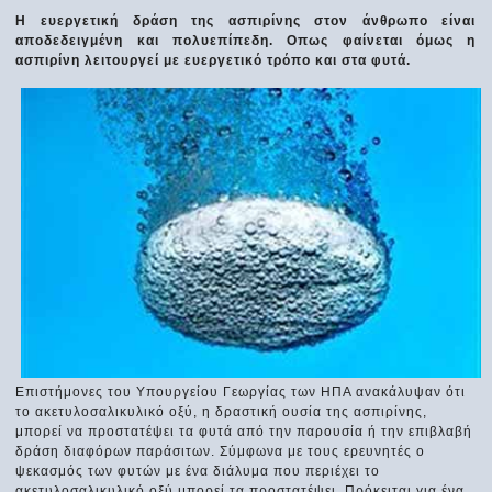
Η ευεργετική δράση της ασπιρίνης στον άνθρωπο είναι
αποδεδειγμένη και πολυεπίπεδη. Οπως φαίνεται όμως η
ασπιρίνη λειτουργεί με ευεργετικό τρόπο και στα φυτά.
Επιστήμονες του Υπουργείου Γεωργίας των ΗΠΑ ανακάλυψαν ότι
το ακετυλοσαλικυλικό οξύ, η δραστική ουσία της ασπιρίνης,
μπορεί να προστατέψει τα φυτά από την παρουσία ή την επιβλαβή
δράση διαφόρων παράσιτων. Σύμφωνα με τους ερευνητές ο
ψεκασμός των φυτών με ένα διάλυμα που περιέχει το
ακετυλοσαλικυλικό οξύ μπορεί τα προστατέψει. Πρόκειται για ένα