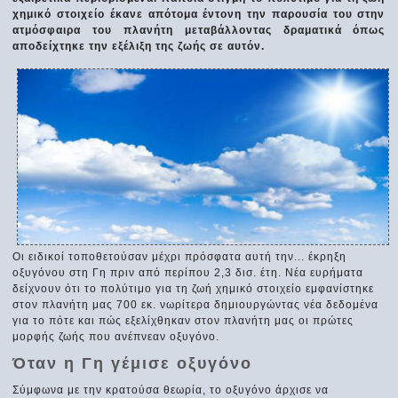
χημικό στοιχείο έκανε απότομα έντονη την παρουσία του στην
ατμόσφαιρα του πλανήτη μεταβάλλοντας δραματικά όπως
αποδείχτηκε την εξέλιξη της ζωής σε αυτόν.
Οι ειδικοί τοποθετούσαν μέχρι πρόσφατα αυτή την... έκρηξη
οξυγόνου στη Γη πριν από περίπου 2,3 δισ. έτη. Νέα ευρήματα
δείχνουν ότι το πολύτιμο για τη ζωή χημικό στοιχείο εμφανίστηκε
στον πλανήτη μας 700 εκ. νωρίτερα δημιουργώντας νέα δεδομένα
για το πότε και πώς εξελίχθηκαν στον πλανήτη μας οι πρώτες
μορφής ζωής που ανέπνεαν οξυγόνο.
Όταν η Γη γέμισε οξυγόνο
Σύμφωνα με την κρατούσα θεωρία, το οξυγόνο άρχισε να