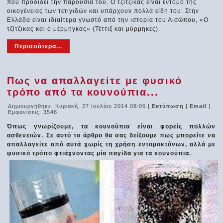
που προδίδει την παρουσία του. Ο τζίτζικας είναι έντομο της
οικογένειας των τετιγιδών και υπάρχουν πολλά είδη του. Στην
Ελλάδα είναι ιδιαίτερα γνωστό από την ιστορία του Αισώπου, «Ο
τζίτζικας και ο μέρμηγκας» (Τέττιξ και μύρμηκες).
Περισσότερα...
Πως να απαλλαγείτε με φυσικό
τρόπο από τα κουνούπια...
Δημιουργήθηκε: Κυριακή, 27 Ιουλίου 2014 08:06
|
Εκτύπωση
|
Email
|
Εμφανίσεις: 3548
Όπως γνωρίζουμε, τα κουνούπια είναι φορείς πολλών
ασθενειών. Σε αυτό το άρθρο θα σας δείξουμε πως μπορείτε να
απαλλαγείτε από αυτά χωρίς τη χρήση εντομοκτόνων, αλλά με
φυσικό τρόπο φτιάχνοντας μία παγίδα για τα κουνούπια.