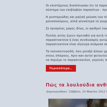
Οι επιστήμονες διαπίστωσαν ότι τα παρα
σύστημα των επιβλαβών παρασίτων - πρ
Η μυστηριώδης και μαζική μείωση των π
μελισσοκόμους, αλλά γενικότερα τη γεω
Σε ορισμένες χώρες ιδίως, οι αριθμοί τ
Πολλές αιτίες έχουν προταθεί για αυτή τ
παρασιτοκτόνα ή ένας συνδυασμός αυτών 
παρασιτοκτόνα είναι σίγουρα ανάμεσα σε 
Τα νεονικοτινοειδή, που μεταξύ άλλων χ
στους σπόρους, πριν καν αυτοί φυτευτού
να περιέχει το παρασιτοκτόνο, γεγονός 
Περισσότερα...
Πώς τα λουλούδια ανθ
Δημιουργήθηκε: Σάββατο, 24 Μαρτίου 2012 