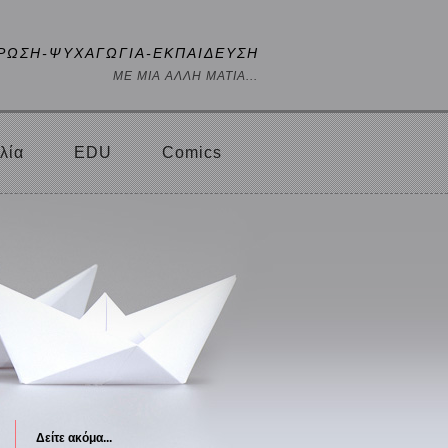
ΡΩΣΗ-ΨΥΧΑΓΩΓΙΑ-ΕΚΠΑΙΔΕΥΣΗ
ΜΕ ΜΙΑ ΑΛΛΗ ΜΑΤΙΑ...
λία
EDU
Comics
Δείτε ακόμα...