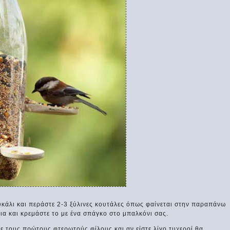
υκάλι και περάστε 2-3 ξύλινες κουτάλες όπως φαίνεται στην παραπάνω
ια και κρεμάστε το με ένα σπάγκο στο μπαλκόνι σας.
ε τους πρώτους φτερωτούς φίλους και αν είστε λίγο τυχεροί θα