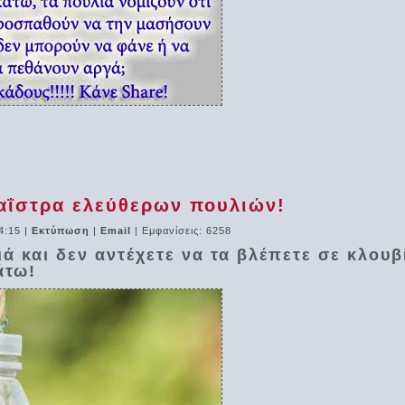
ταΐστρα ελεύθερων πουλιών!
4:15
|
Εκτύπωση
|
Email
| Εμφανίσεις: 6258
ά και δεν αντέχετε να τα βλέπετε σε κλουβ
άτω!