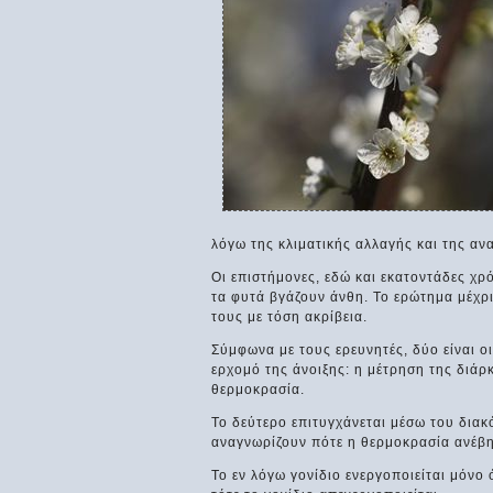
λόγω της κλιματικής αλλαγής και της α
Οι επιστήμονες, εδώ και εκατοντάδες χρόν
τα φυτά βγάζουν άνθη. Το ερώτημα μέχρ
τους με τόση ακρίβεια.
Σύμφωνα με τους ερευνητές, δύο είναι ο
ερχομό της άνοιξης: η μέτρηση της διάρκ
θερμοκρασία.
Το δεύτερο επιτυγχάνεται μέσω του διακ
αναγνωρίζουν πότε η θερμοκρασία ανέβη
Το εν λόγω γονίδιο ενεργοποιείται μόνο