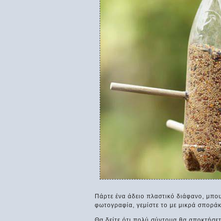
Πάρτε ένα άδειο πλαστικό διάφανο, μπο
φωτογραφία, γεμίστε το με μικρά σποράκ
Θα δείτε ότι πολύ σύντομα θα αποκτήσετ