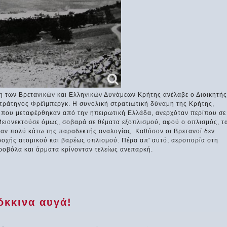
ση των Βρετανικών και Ελληνικών Δυνάμεων Κρήτης ανέλαβε ο Διοικητής
τράτηγος Φρέϊμπεργκ. Η συνολική στρατιωτική δύναμη της Κρήτης,
ς που μεταφέρθηκαν από την ηπειρωτική Ελλάδα, ανερχόταν περίπου σε
Μειονεκτούσε όμως, σοβαρά σε θέματα εξοπλισμού, αφού ο οπλισμός, τ
ταν πολύ κάτω της παραδεκτής αναλογίας. Καθόσον οι Βρετανοί δεν
οχής ατομικού και βαρέως οπλισμού. Πέρα απ' αυτό, αεροπορία στη
ροβόλα και άρματα κρίνονταν τελείως ανεπαρκή.
όκκινα αυγά!