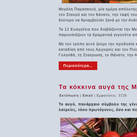
Μεγάλη Παρασκευή, μία ημέρα απόλυτης ν
τον Σταυρό και τον θάνατο, την ταφή του
δεύτερο να θριαμβεύσει ξανά με την Ανά
Τα 12 Ευαγγέλια που διαβάζονται την Μ
παρουσιάζουν τα δραματικά γεγονότα απ
Με τον τρόπο αυτό ζούμε την προδοσία κ
καταδίκη από τους Αρχιερείς και τον Πιλ
Γολγοθά, τη Σταύρωση, το Θάνατο, την 
Περισσότερα...
Τα κόκκινα αυγά της 
Εκτύπωση
|
Email
| Εμφανίσεις: 3726
Το αυγό, πανάρχαιο σύμβολο της γέν
λατρείες, τόσο πρωτόγονες, όσο και πε