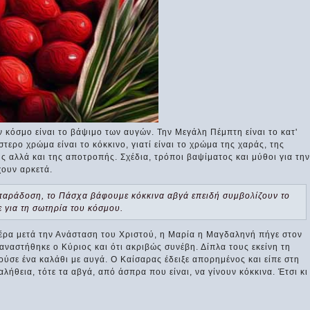
κόσμο είναι το βάψιμο των αυγών. Την Μεγάλη Πέμπτη είναι το κατ'
στερο χρώμα είναι το κόκκινο, γιατί είναι το χρώμα της χαράς, της
ς αλλά και της αποτροπής. Σχέδια, τρόποι βαψίματος και μύθοι για την
ουν αρκετά.
αράδοση, το Πάσχα βάφουμε κόκκινα αβγά επειδή συμβολίζουν το
 για τη σωτηρία του κόσμου.
έρα μετά την Ανάσταση του Χριστού, η Μαρία η Μαγδαληνή πήγε στον
αναστήθηκε ο Κύριος και ότι ακριβώς συνέβη. Δίπλα τους εκείνη τη
ύσε ένα καλάθι με αυγά. Ο Καίσαρας έδειξε απορημένος και είπε στη
αλήθεια, τότε τα αβγά, από άσπρα που είναι, να γίνουν κόκκινα. Έτσι κι