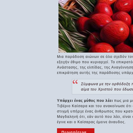
Μια παράδοση αιώνων σε όλο σχεδόν τον 
εξοχήν έθιμο που κυριαρχεί. Το επικρατέ
Ανάστασης, της ελπίδας, της Αναγέννηση
επικράτηση αυτής της παράδοσης υπάρχ
Σύμφωνα με την ορθόδοξη π
αίμα του Χριστού που έδωσε
Υπάρχει ένας μύθος που λέει
πως μια μ
Τιβέριο Καίσαρα και του ανακοίνωσε ότι 
στιγμή υπήρχε ένας άνθρωπος που κρατο
Μαγδαληνή ότι, εάν αυτό που λέει, είναι 
έγινε και ο Καίσαρας έμεινε άναυδος.
Περισσότερα...