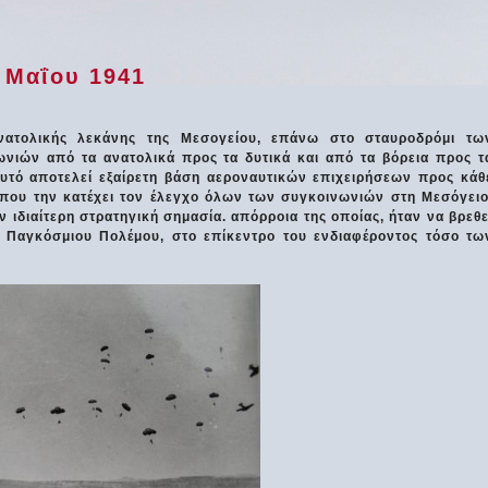
 Μαΐου 1941
νατολικής λεκάνης της Μεσογείου, επάνω στο σταυροδρόμι τω
νιών από τα ανατολικά προς τα δυτικά και από τα βόρεια προς τ
 αυτό αποτελεί εξαίρετη βάση αεροναυτικών επιχειρήσεων προς κάθ
 που την κατέχει τον έλεγχο όλων των συγκοινωνιών στη Μεσόγειο
 ιδιαίτερη στρατηγική σημασία. απόρροια της οποίας, ήταν να βρεθε
υ Παγκόσμιου Πολέμου, στο επίκεντρο του ενδιαφέροντος τόσο τω