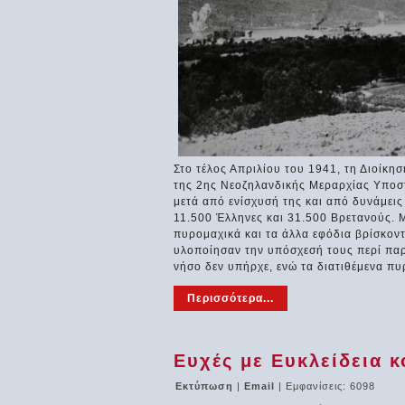
Στο τέλος Απριλίου του 1941, τη Διοίκη
της 2ης Νεοζηλανδικής Μεραρχίας Υποσ
μετά από ενίσχυσή της και από δυνάμει
11.500 Έλληνες και 31.500 Βρετανούς. 
πυρομαχικά και τα άλλα εφόδια βρίσκον
υλοποίησαν την υπόσχεσή τους περί παρ
νήσο δεν υπήρχε, ενώ τα διατιθέμενα πυ
Περισσότερα...
Ευχές με Ευκλείδεια κ
Εκτύπωση
|
Email
| Εμφανίσεις: 6098