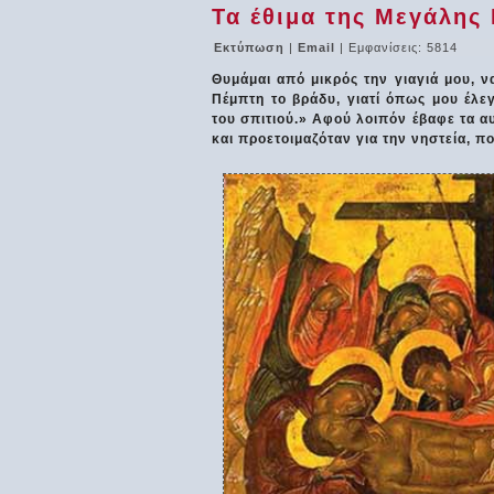
Τα έθιμα της Μεγάλης
Εκτύπωση
|
Email
| Εμφανίσεις: 5814
Θυμάμαι από μικρός την γιαγιά μου, να
Πέμπτη το βράδυ, γιατί όπως μου έλε
του σπιτιού.» Αφού λοιπόν έβαφε τα αυ
και προετοιμαζόταν για την νηστεία, 