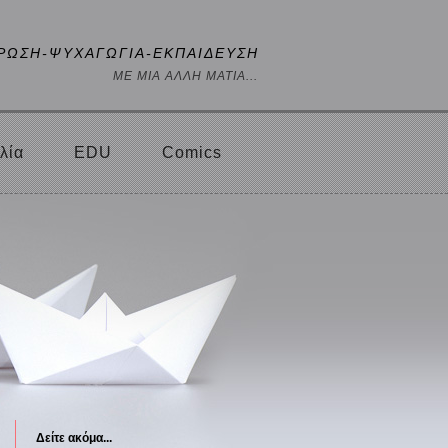
ΡΩΣΗ-ΨΥΧΑΓΩΓΙΑ-ΕΚΠΑΙΔΕΥΣΗ
ΜΕ ΜΙΑ ΑΛΛΗ ΜΑΤΙΑ...
λία
EDU
Comics
Δείτε ακόμα...