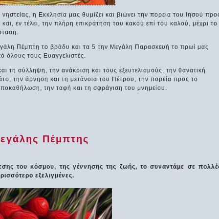
ηστείας, η Εκκλησία μας θυμίζει και βιώνει την πορεία του Ιησού προ
 και, εν τέλει, την πλήρη επικράτηση του κακού επί του καλού, μέχρι το
σταση.
εγάλη Πέμπτη το βράδυ και τα 5 την Μεγάλη Παρασκευή το πρωί μας
ό όλους τους Ευαγγελιστές.
αι τη σύλληψη, την ανάκριση και τους εξευτελισμούς, την θανατική
άτο, την άρνηση και τη μετάνοια του Πέτρου, την πορεία προς το
Αποκαθήλωση, την ταφή και τη σφράγιση του μνημείου.
Μεγάλης Πέμπτης
εσης του κόσμου, της γέννησης της ζωής, το συναντάμε σε πολλέ
ρισσότερο εξελιγμένες.