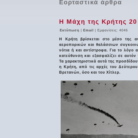
Εορταστικά άρθρα
Η Μάχη της Κρήτης 20
Εκτύπωση
|
Email
| Εμφανίσεις: 4046
Η Κρήτη βρίσκεται στο μέσο της α
αεροπορικών και θαλάσσιων συγκοινω
νότια ή και αντίστροφα. Για το λόγο
κατεύθυνση και εξασφαλίζει σε αυτόν
Τα χαρακτηριστικά αυτά της προσδίδουν
η Κρήτη, από τις αρχές του Δεύτερο
Βρετανών, όσο και του Χίτλερ.