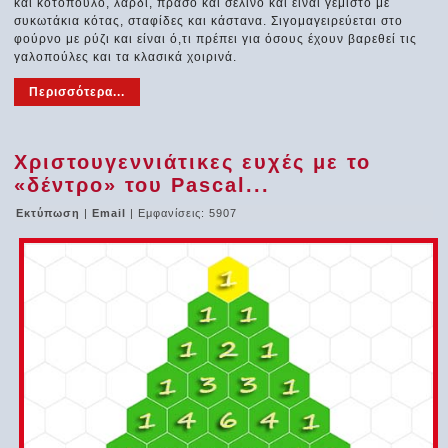
και κοτόπουλο, λαρδί, πράσο και σέλινο και είναι γεμιστό με
συκωτάκια κότας, σταφίδες και κάστανα. Σιγομαγειρεύεται στο
φούρνο με ρύζι και είναι ό,τι πρέπει για όσους έχουν βαρεθεί τις
γαλοπούλες και τα κλασικά χοιρινά.
Περισσότερα...
Χριστουγεννιάτικες ευχές με το
«δέντρο» του Pascal...
Εκτύπωση
|
Email
| Εμφανίσεις: 5907