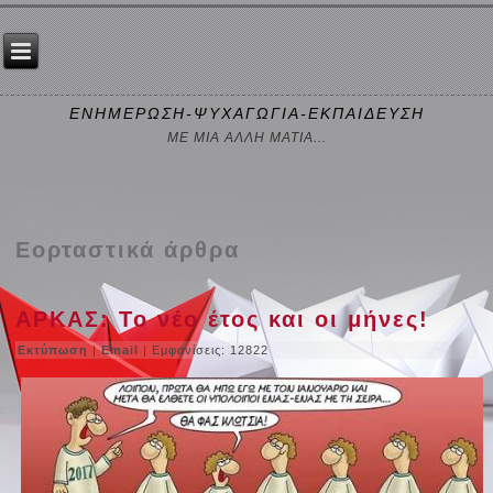
ΕΝΗΜΕΡΩΣΗ-ΨΥΧΑΓΩΓΙΑ-ΕΚΠΑΙΔΕΥΣΗ
ΜΕ ΜΙΑ ΑΛΛΗ ΜΑΤΙΑ...
Εορταστικά άρθρα
ΑΡΚΑΣ: Το νέο έτος και οι μήνες!
Εκτύπωση
|
Email
| Εμφανίσεις: 12822