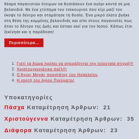
θέαμα παγανιστών έτοιμων να θυσιάσουν ένα αγόρι κοντά σε μια
βελανιδιά. Με ένα χτύπημα του τσεκουριού που είχε μαζί του
έκοψε το δέντρο και σταμάτησε τη θυσία. Ένα μικρό έλατο βγήκε
στη θέση της κομμένης βελανιδιάς και είπε στους παγανιστές πως
ήταν το δέντρο της ζωής και έστεκε εκεί για τον Ιησού. Κάπως έτσι
ξεκίνησε και η παράδοση!
Περισσότερα...
Γιατί τα δώρα πρέπει να αγοράζονται την τελευταία στιγμή!!!
Χριστουγεννιάτικο παζλ!!!
Ο Άγιος Μηνάς προστάτης του Ηρακλείου
Η εορτή του Αγίου Πνεύματος
Υποκατηγορίες
Πάσχα
Καταμέτρηση Άρθρων: 21
Χριστούγεννα
Καταμέτρηση Άρθρων: 35
Διάφορα
Καταμέτρηση Άρθρων: 23