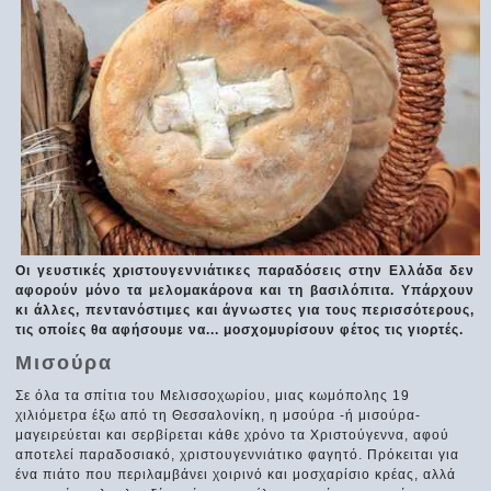
Οι γευστικές χριστουγεννιάτικες παραδόσεις στην Ελλάδα δεν
αφορούν μόνο τα μελομακάρονα και τη βασιλόπιτα. Υπάρχουν
κι άλλες, πεντανόστιμες και άγνωστες για τους περισσότερους,
τις οποίες θα αφήσουμε να... μοσχομυρίσουν φέτος τις γιορτές.
Μισούρα
Σε όλα τα σπίτια του Μελισσοχωρίου, μιας κωμόπολης 19
χιλιόμετρα έξω από τη Θεσσαλονίκη, η μσούρα -ή μισούρα-
μαγειρεύεται και σερβίρεται κάθε χρόνο τα Χριστούγεννα, αφού
αποτελεί παραδοσιακό, χριστουγεννιάτικο φαγητό. Πρόκειται για
ένα πιάτο που περιλαμβάνει χοιρινό και μοσχαρίσιο κρέας, αλλά