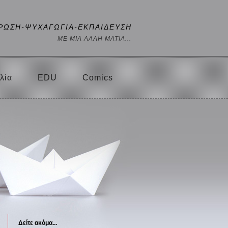
ΡΩΣΗ-ΨΥΧΑΓΩΓΙΑ-ΕΚΠΑΙΔΕΥΣΗ
ΜΕ ΜΙΑ ΑΛΛΗ ΜΑΤΙΑ...
λία
EDU
Comics
Δείτε ακόμα...