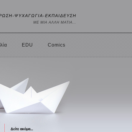
ΡΩΣΗ-ΨΥΧΑΓΩΓΙΑ-ΕΚΠΑΙΔΕΥΣΗ
ΜΕ ΜΙΑ ΑΛΛΗ ΜΑΤΙΑ...
λία
EDU
Comics
Δείτε ακόμα...