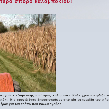
ύτερο σπόρο καλαμποκιού!
εργούσε εξαιρετικής ποιότητας καλαμπόκι. Κάθε χρόνο κέρδιζε τ
πόκι. Μια χρονιά ένας δημοσιογράφος από μία εφημερίδα του πήρ
φέρον για τον τρόπο που καλλιεργούσε.