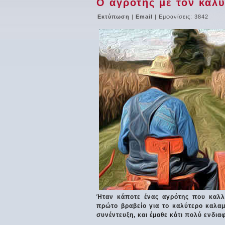
Ο αγρότης με τον καλ
Εκτύπωση
|
Email
| Εμφανίσεις: 3842
Ήταν κάποτε ένας αγρότης που καλλι
πρώτο βραβείο για το καλύτερο καλαμ
συνέντευξη, και έμαθε κάτι πολύ ενδια