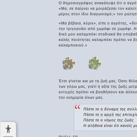
Ο δημοσιογράφος ανακάλυψε ότι ο αγρότ
«Μα, σε παίρνει να μοιράζεσαι τον καλύ
μέρος στον ίδιο διαγωνισμό;» τον ρώτησ
«Μα βέβαια, κύριε», είπε ο αγρότης, «δε
την τριγυρνάει από χωράφι σε χωράφι. Α
δικό μου καλαμπόκι σταδιακά θα υποβα
καλής ποιότητας καλαμπόκι πρέπει να β
καλαμποκιού.»
Έτσι γίνεται και με τη ζωή μας. Όσοι θέ
των γύρω μας, γιατί η αξία της ζωής μετρ
ευτυχείς πρέπει να βοηθήσουν και άλλους
την ευημερία όλων μας.
Πέστε το η δύναμη της συλλ
Πέστε το η αρχή της επιτυχί
Πέστε το ο νόμος της ζωής
Η αλήθεια είναι ότι κανείς 