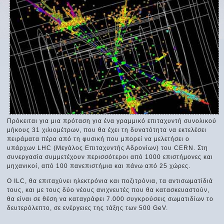
Πρόκειται για μια πρόταση για ένα γραμμικό επιταχυντή συνολικού
μήκους 31 χιλιομέτρων, που θα έχει τη δυνατότητα να εκτελέσει
πειράματα πέρα από τη φυσική που μπορεί να μελετήσει ο
υπάρχων LHC (Μεγάλος Επιταχυντής Αδρονίων) του CERN. Στη
συνεργασία συμμετέχουν περισσότεροι από 1000 επιστήμονες και
μηχανικοί, από 100 πανεπιστήμια και πάνω από 25 χώρες.
O ILC, θα επιταχύνει ηλεκτρόνια και ποζιτρόνια, τα αντισωματίδιά
τους, και με τους δύο νέους ανιχνευτές που θα κατασκευαστούν,
θα είναι σε θέση να καταγράφει 7.000 συγκρούσεις σωματιδίων το
δευτερόλεπτο, σε ενέργειες της τάξης των 500 GeV.