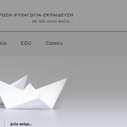
ΡΩΣΗ-ΨΥΧΑΓΩΓΙΑ-ΕΚΠΑΙΔΕΥΣΗ
ΜΕ ΜΙΑ ΑΛΛΗ ΜΑΤΙΑ...
λία
EDU
Comics
Δείτε ακόμα...