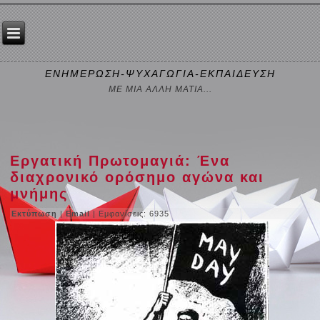
ΕΝΗΜΕΡΩΣΗ-ΨΥΧΑΓΩΓΙΑ-ΕΚΠΑΙΔΕΥΣΗ
ΜΕ ΜΙΑ ΑΛΛΗ ΜΑΤΙΑ...
Εργατική Πρωτομαγιά: Ένα
διαχρονικό ορόσημο αγώνα και
μνήμης
Εκτύπωση
|
Email
| Εμφανίσεις: 6935