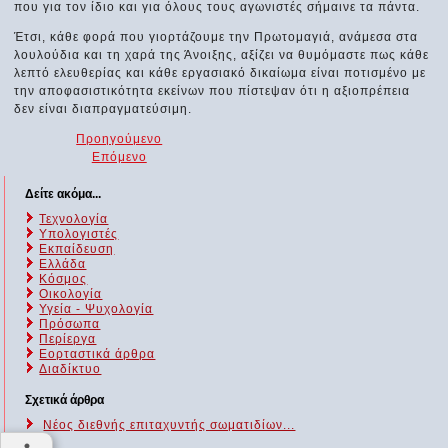
που για τον ίδιο και για όλους τους αγωνιστές σήμαινε τα πάντα.
Έτσι, κάθε φορά που γιορτάζουμε την Πρωτομαγιά, ανάμεσα στα
λουλούδια και τη χαρά της Άνοιξης, αξίζει να θυμόμαστε πως κάθε
λεπτό ελευθερίας και κάθε εργασιακό δικαίωμα είναι ποτισμένο με
την αποφασιστικότητα εκείνων που πίστεψαν ότι η αξιοπρέπεια
δεν είναι διαπραγματεύσιμη.
Προηγούμενο
Επόμενο
Δείτε ακόμα...
Τεχνολογία
Υπολογιστές
Εκπαίδευση
Ελλάδα
Κόσμος
Οικολογία
Υγεία - Ψυχολογία
Πρόσωπα
Περίεργα
Εορταστικά άρθρα
Διαδίκτυο
Σχετικά άρθρα
Νέος διεθνής επιταχυντής σωματιδίων...