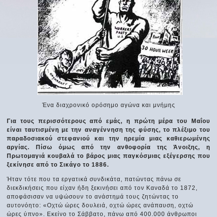
Ένα διαχρονικό ορόσημο αγώνα και μνήμης
Για τους περισσότερους από εμάς, η πρώτη μέρα του Μαΐου
είναι ταυτισμένη με την αναγέννηση της φύσης, το πλέξιμο του
παραδοσιακού στεφανιού και την ηρεμία μιας καθιερωμένης
αργίας. Πίσω όμως από την ανθοφορία της Άνοιξης, η
Πρωτομαγιά κουβαλά το βάρος μιας παγκόσμιας εξέγερσης που
ξεκίνησε από το Σικάγο το 1886.
Ήταν τότε που τα εργατικά συνδικάτα, πατώντας πάνω σε
διεκδικήσεις που είχαν ήδη ξεκινήσει από τον Καναδά το 1872,
αποφάσισαν να υψώσουν το ανάστημά τους ζητώντας το
αυτονόητο: «Οχτώ ώρες δουλειά, οχτώ ώρες ανάπαυση, οχτώ
ώρες ύπνο». Εκείνο το Σάββατο, πάνω από 400.000 άνθρωποι