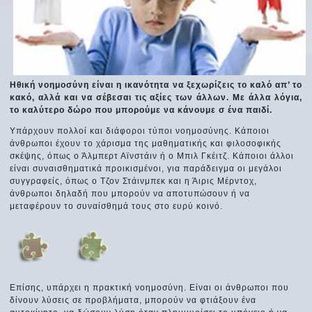
Ηθική νοημοσύνη είναι η ικανότητα να ξεχωρίζεις το καλό απ’ το
κακό, αλλά και να σέβεσαι τις αξίες των άλλων. Με άλλα λόγια,
το καλύτερο δώρο που μπορούμε να κάνουμε σ ένα παιδί.
Υπάρχουν πολλοί και διάφοροι τύποι νοημοσύνης. Κάποιοι
άνθρωποι έχουν το χάρισμα της μαθηματικής και φιλοσοφικής
σκέψης, όπως ο Άλμπερτ Αϊνστάιν ή ο Μπιλ Γκέιτζ. Κάποιοι άλλοι
είναι συναισθηματικά προικισμένοι, για παράδειγμα οι μεγάλοι
συγγραφείς, όπως ο Τζον Στάινμπεκ και η Άιρις Μέρντοχ,
άνθρωποι δηλαδή που μπορούν να αποτυπώσουν ή να
μεταφέρουν το συναίσθημά τους στο ευρύ κοινό.
Επίσης, υπάρχει η πρακτική νοημοσύνη. Είναι οι άνθρωποι που
δίνουν λύσεις σε προβλήματα, μπορούν να φτιάξουν ένα