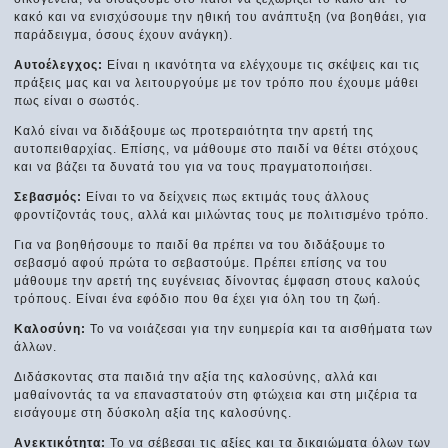
κακό και να ενισχύσουμε την ηθική του ανάπτυξη (να βοηθάει, για
παράδειγμα, όσους έχουν ανάγκη).
Αυτοέλεγχος:
Είναι η ικανότητα να ελέγχουμε τις σκέψεις και τις
πράξεις μας και να λειτουργούμε με τον τρόπο που έχουμε μάθει
πως είναι ο σωστός.
Καλό είναι να διδάξουμε ως προτεραιότητα την αρετή της
αυτοπειθαρχίας. Επίσης, να μάθουμε στο παιδί να θέτει στόχους
και να βάζει τα δυνατά του για να τους πραγματοποιήσει.
Σεβασμός:
Είναι το να δείχνεις πως εκτιμάς τους άλλους
φροντίζοντάς τους, αλλά και μιλώντας τους με πολιτισμένο τρόπο.
Για να βοηθήσουμε το παιδί θα πρέπει να του διδάξουμε το
σεβασμό αφού πρώτα το σεβαστούμε. Πρέπει επίσης να του
μάθουμε την αρετή της ευγένειας δίνοντας έμφαση στους καλούς
τρόπους. Είναι ένα εφόδιο που θα έχει για όλη του τη ζωή.
Καλοσύνη:
Το να νοιάζεσαι για την ευημερία και τα αισθήματα των
άλλων.
Διδάσκοντας στα παιδιά την αξία της καλοσύνης, αλλά και
μαθαίνοντάς τα να επαναστατούν στη φτώχεια και στη μιζέρια τα
εισάγουμε στη δύσκολη αξία της καλοσύνης.
Ανεκτικότητα:
Το να σέβεσαι τις αξίες και τα δικαιώματα όλων των