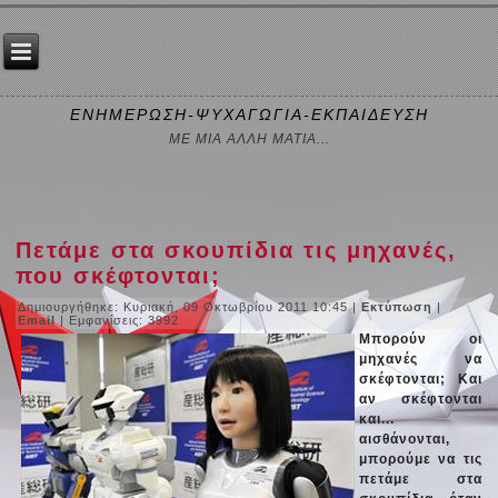
ΕΝΗΜΕΡΩΣΗ-ΨΥΧΑΓΩΓΙΑ-ΕΚΠΑΙΔΕΥΣΗ
ΜΕ ΜΙΑ ΑΛΛΗ ΜΑΤΙΑ...
Πετάμε στα σκουπίδια τις μηχανές,
που σκέφτονται;
Δημιουργήθηκε: Κυριακή, 09 Οκτωβρίου 2011 10:45
|
Εκτύπωση
|
Email
| Εμφανίσεις: 3992
Μπορούν οι
μηχανές να
σκέφτονται; Και
αν σκέφτονται
και...
αισθάνονται,
μπορούμε να τις
πετάμε στα