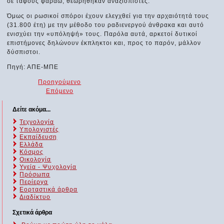
σε τάφους φαραώ, θεωρήθηκαν αναξιόπιστες.
Όμως οι ρωσικοί σπόροι έχουν ελεγχθεί για την αρχαιότητά τους
(31.800 έτη) με την μέθοδο του ραδιενεργού άνθρακα και αυτό
ενισχύει την «υπόληψή» τους. Παρόλα αυτά, αρκετοί δυτικοί
επιστήμονες δηλώνουν έκπληκτοι και, προς το παρόν, μάλλον
δύσπιστοι.
Πηγή: ΑΠΕ-ΜΠΕ
Προηγούμενο
Επόμενο
Δείτε ακόμα...
Τεχνολογία
Υπολογιστές
Εκπαίδευση
Ελλάδα
Κόσμος
Οικολογία
Υγεία - Ψυχολογία
Πρόσωπα
Περίεργα
Εορταστικά άρθρα
Διαδίκτυο
Σχετικά άρθρα