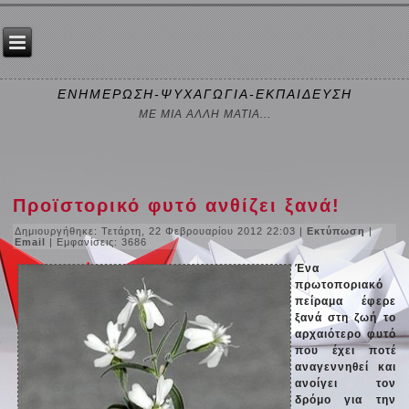
ΕΝΗΜΕΡΩΣΗ-ΨΥΧΑΓΩΓΙΑ-ΕΚΠΑΙΔΕΥΣΗ
ΜΕ ΜΙΑ ΑΛΛΗ ΜΑΤΙΑ...
Προϊστορικό φυτό ανθίζει ξανά!
Δημιουργήθηκε: Τετάρτη, 22 Φεβρουαρίου 2012 22:03
|
Εκτύπωση
|
Email
| Εμφανίσεις: 3686
Ένα
πρωτοποριακό
πείραμα έφερε
ξανά στη ζωή το
αρχαιότερο φυτό
που έχει ποτέ
αναγεννηθεί και
ανοίγει τον
δρόμο για την