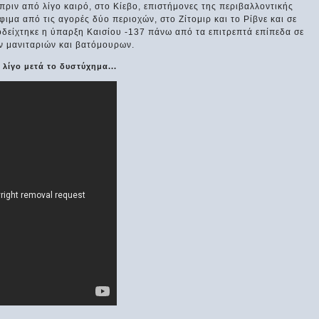
ριν από λίγο καιρό, στο Κίεβο, επιστήμονες της περιβαλλοντικής
α από τις αγορές δύο περιοχών, στο Ζίτομιρ και το Ρίβνε και σε
οδείχτηκε η ύπαρξη Καισίου -137 πάνω από τα επιτρεπτά επίπεδα σε
ν μανιταριών και βατόμουρων.
λίγο μετά το δυστύχημα...