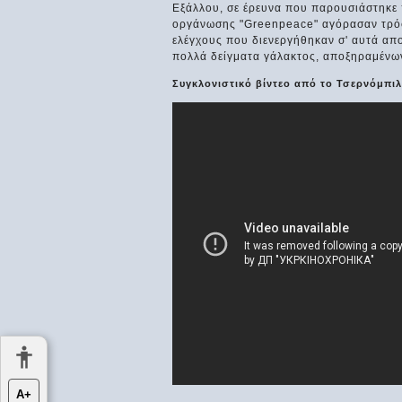
Εξάλλου, σε έρευνα που παρουσιάστηκε π
οργάνωσης "Greenpeace" αγόρασαν τρόφιμ
ελέγχους που διενεργήθηκαν σ' αυτά απ
πολλά δείγματα γάλακτος, αποξηραμένω
Συγκλονιστικό βίντεο από το Τσερνόμπιλ 
Α+