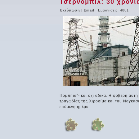
Τσερνομπίλ: 30 χρόνι
Εκτύπωση
|
Email
| Εμφανίσεις: 4881
Πομπηία"- και όχι άδικα. Η φοβερή αυτή
τραγωδίας της Χιροσίμα και του Ναγκασάκ
επόμενη ημέρα.