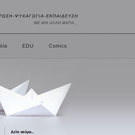
ΡΩΣΗ-ΨΥΧΑΓΩΓΙΑ-ΕΚΠΑΙΔΕΥΣΗ
ΜΕ ΜΙΑ ΑΛΛΗ ΜΑΤΙΑ...
λία
EDU
Comics
Δείτε ακόμα...