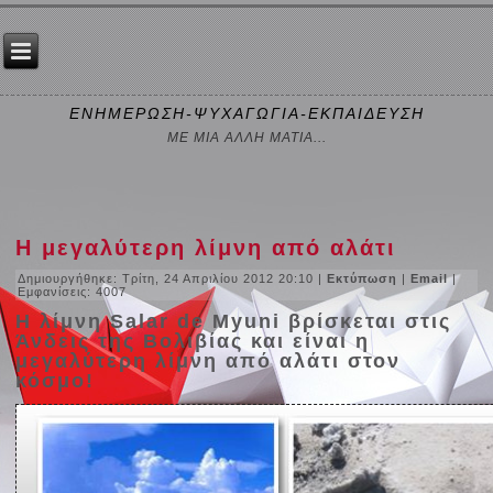
ΕΝΗΜΕΡΩΣΗ-ΨΥΧΑΓΩΓΙΑ-ΕΚΠΑΙΔΕΥΣΗ
ΜΕ ΜΙΑ ΑΛΛΗ ΜΑΤΙΑ...
Η μεγαλύτερη λίμνη από αλάτι
Δημιουργήθηκε: Τρίτη, 24 Απριλίου 2012 20:10
|
Εκτύπωση
|
Email
|
Εμφανίσεις: 4007
Η λίμνη Salar de Myuni βρίσκεται στις
Άνδεις της Βολιβίας και είναι η
μεγαλύτερη λίμνη από αλάτι στον
κόσμο!