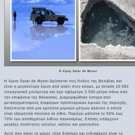
Η λίμνη Salar de Myuni
Η λίμνη Salar de Myuni βρίσκεται στις Άνδεις της Βολιβίας και
είναι η μεγαλύτερη λίμνη από αλάτι στον κόσμο, με έκταση 10.582
τετραγωνικά χιλιόμετρα και έχει υψόμετρο 3.500 μέτρα πάνω από
την επιφάνεια της θάλασσας. Διαμορφώθηκε ύστερα από
μετασχηματισμούς διαφόρων προϊστορικών λιμνών της περιοχής.
Καλύπτεται από μια κρούστα μερικών μέτρων αλατιού η οποία
είναι εξαιρετικά πλούσια σε λίθιο. Περιέχει μάλιστα το 50% έως
70% των αποθεμάτων λιθίου παγκοσμίως. Επίσης υπάρχουν
μεγάλες ποσότητες νατρίου, καλίου και μαγνησίου.
Αυτό που κάνει το μέρος τόσο διάσημο και ενδιαφέρον είναι το