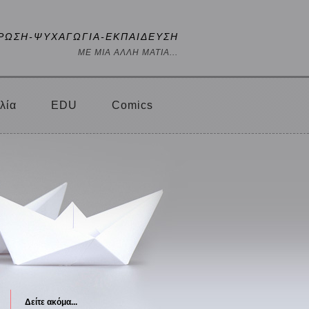
ΡΩΣΗ-ΨΥΧΑΓΩΓΙΑ-ΕΚΠΑΙΔΕΥΣΗ
ΜΕ ΜΙΑ ΑΛΛΗ ΜΑΤΙΑ...
λία
EDU
Comics
Δείτε ακόμα...