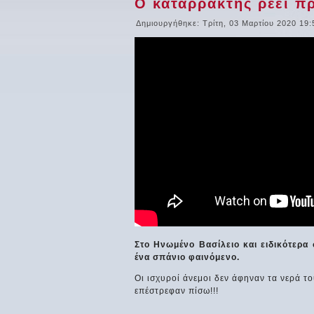
Ο καταρράκτης ρέει πρ
Δημιουργήθηκε: Τρίτη, 03 Μαρτίου 2020 19:
Στο Ηνωμένο Βασίλειο και ειδικότερα
ένα σπάνιο φαινόμενο.
Οι ισχυροί άνεμοι δεν άφηναν τα νερά τ
επέστρεφαν πίσω!!!