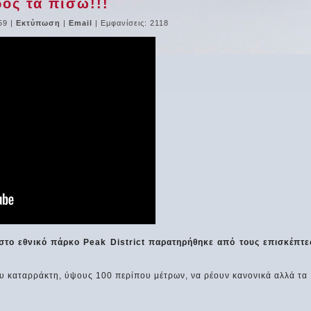
ος τα πίσω!!!
59
|
Εκτύπωση
|
Email
| Εμφανίσεις: 2118
 στο εθνικό πάρκο Peak District παρατηρήθηκε από τους επισκέπτε
ου καταρράκτη, ύψους 100 περίπου μέτρων, να ρέουν κανονικά αλλά τα