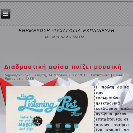
ΕΝΗΜΕΡΩΣΗ-ΨΥΧΑΓΩΓΙΑ-ΕΚΠΑΙΔΕΥΣΗ
ΜΕ ΜΙΑ ΑΛΛΗ ΜΑΤΙΑ...
Διαδραστική αφίσα παίζει μουσική
Δημιουργήθηκε: Τετάρτη, 14 Μαρτίου 2012 19:11
|
Εκτύπωση
|
Email
|
Εμφανίσεις: 3555
Η πρώτη αφίσα
που
ενσωματώνει
ηλεκτρονικά
κυκλώματα από
αγώγιμο μελάνι,
επιτρέποντας σε
όποιον πατήσει
ένα κουμπί να