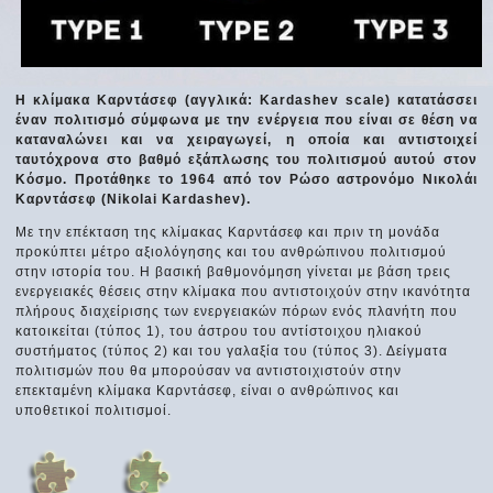
Η κλίμακα Καρντάσεφ (αγγλικά: Kardashev scale) κατατάσσει
έναν πολιτισμό σύμφωνα με την ενέργεια που είναι σε θέση να
καταναλώνει και να χειραγωγεί, η οποία και αντιστοιχεί
ταυτόχρονα στο βαθμό εξάπλωσης του πολιτισμού αυτού στον
Κόσμο. Προτάθηκε το 1964 από τον Ρώσο αστρονόμο Νικολάι
Καρντάσεφ (Nikolai Kardashev).
Με την επέκταση της κλίμακας Καρντάσεφ και πριν τη μονάδα
προκύπτει μέτρο αξιολόγησης και του ανθρώπινου πολιτισμού
στην ιστορία του. Η βασική βαθμονόμηση γίνεται με βάση τρεις
ενεργειακές θέσεις στην κλίμακα που αντιστοιχούν στην ικανότητα
πλήρους διαχείρισης των ενεργειακών πόρων ενός πλανήτη που
κατοικείται (τύπος 1), του άστρου του αντίστοιχου ηλιακού
συστήματος (τύπος 2) και του γαλαξία του (τύπος 3). Δείγματα
πολιτισμών που θα μπορούσαν να αντιστοιχιστούν στην
επεκταμένη κλίμακα Καρντάσεφ, είναι ο ανθρώπινος και
υποθετικοί πολιτισμοί.