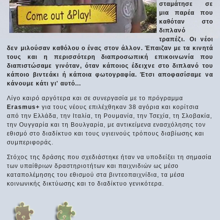
σταμάτησε σε
μια παρέα που
καθόταν στο
διπλανό
τραπέζι. Οι νέοι
δεν μιλούσαν καθόλου ο ένας στον άλλον. Έπαιζαν με τα κινητά
τους και η περισσότερη διαπροσωπική επικοινωνία που
διαπιστώσαμε γινόταν, όταν κάποιος έδειχνε στο διπλανό του
κάποιο βιντεάκι ή κάποια φωτογραφία. Έτσι αποφασίσαμε να
κάνουμε κάτι γι' αυτό...
Λίγο καιρό αργότερα και σε συνεργασία με το πρόγραμμα
Erasmus+
για τους νέους επιλέχθηκαν 38 αγόρια και κορίτσια
από την Ελλάδα, την Ιταλία, τη Ρουμανία, την Τσεχία, τη Σλοβακία,
την Ουγγαρία και τη Βουλγαρία, με αντικείμενα ενασχόλησης τον
εθισμό στο διαδίκτυο και τους υγιεινούς τρόπους διαβίωσης και
συμπεριφοράς.
Στόχος της δράσης που σχεδιάστηκε ήταν να υποδείξει τη σημασία
των υπαίθριων δραστηριοτήτων και παιχνιδιών ως μέσο
καταπολέμησης του εθισμού στα βιντεοπαιχνίδια, τα μέσα
κοινωνικής δικτύωσης και το διαδίκτυο γενικότερα.