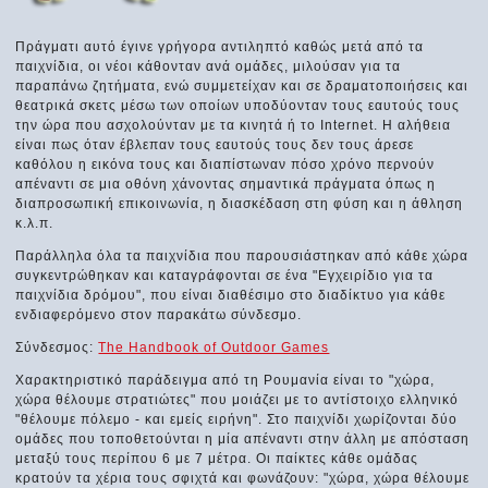
Πράγματι αυτό έγινε γρήγορα αντιληπτό καθώς μετά από τα
παιχνίδια, οι νέοι κάθονταν ανά ομάδες, μιλούσαν για τα
παραπάνω ζητήματα, ενώ συμμετείχαν και σε δραματοποιήσεις και
θεατρικά σκετς μέσω των οποίων υποδύονταν τους εαυτούς τους
την ώρα που ασχολούνταν με τα κινητά ή το Internet. Η αλήθεια
είναι πως όταν έβλεπαν τους εαυτούς τους δεν τους άρεσε
καθόλου η εικόνα τους και διαπίστωναν πόσο χρόνο περνούν
απέναντι σε μια οθόνη χάνοντας σημαντικά πράγματα όπως η
διαπροσωπική επικοινωνία, η διασκέδαση στη φύση και η άθληση
κ.λ.π.
Παράλληλα όλα τα παιχνίδια που παρουσιάστηκαν από κάθε χώρα
συγκεντρώθηκαν και καταγράφονται σε ένα "Εγχειρίδιο για τα
παιχνίδια δρόμου", που είναι διαθέσιμο στο διαδίκτυο για κάθε
ενδιαφερόμενο στον παρακάτω σύνδεσμο.
Σύνδεσμος:
The Handbook of Outdoor Games
Χαρακτηριστικό παράδειγμα από τη Ρουμανία είναι το "χώρα,
χώρα θέλουμε στρατιώτες" που μοιάζει με το αντίστοιχο ελληνικό
"θέλουμε πόλεμο - και εμείς ειρήνη". Στο παιχνίδι χωρίζονται δύο
ομάδες που τοποθετούνται η μία απέναντι στην άλλη με απόσταση
μεταξύ τους περίπου 6 με 7 μέτρα. Οι παίκτες κάθε ομάδας
κρατούν τα χέρια τους σφιχτά και φωνάζουν: "χώρα, χώρα θέλουμε