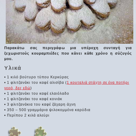
Παρακάτω σας περιγράφω μια υπέροχη συνταγή για
ξεχωριστούς κουραμπιέδες που κάνει κάθε χρόνο η σύζυγός
μου.
Υλικά
• 1 κιλό βούτυρο τύπου Κερκύρας
• 1 φλιτζανάκι του καφέ αλισίβα (
1 κουταλιά στάχτη σε ένα ποτήρι
νερό, δες εδώ
)
• 1 φλιτζανάκι του καφέ ελαιόλαδο
• 1 φλιτζανάκι του καφέ κονιάκ
• 3 φλιτζανάκια του καφέ ζάχαρη άχνη
• 350 – 500 γραμμάρια ψιλοκομμένα καρύδια
• Περίπου 2 κιλά αλεύρι