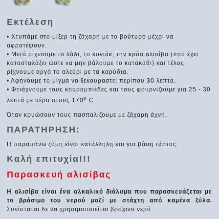
Εκτέλεση
• Χτυπάμε στο μίξερ τη ζάχαρη με το βούτυρο μέχρι να
αφρατέψουν.
• Μετά ρίχνουμε το λάδι, το κονιάκ, την κρύα αλισίβα (που έχει
κατασταλάξει ώστε να μην βάλουμε το κατακάθι) και τέλος
ρίχνουμε αργά το αλεύρι με τα καρύδια.
• Αφήνουμε το μίγμα να ξεκουραστεί περίπου 30 λεπτά.
• Φτιάχνουμε τους κουραμπιέδες και τους φουρνίζουμε για 25 - 30
ο
λεπτά με αέρα στους 170
C.
Όταν κρυώσουν τους πασπαλίζουμε με ζάχαρη άχνη.
ΠΑΡΑΤΗΡΗΣΗ:
Η παραπάνω ζύμη είναι κατάλληλη και για βάση τάρτας.
Καλή επιτυχία!!!
Παρασκευή αλισίβας
Η αλισίβα είναι ένα αλκαλικό διάλυμα που παρασκευάζεται με
το βράσιμο του νερού μαζί με στάχτη από καμένα ξύλα.
Συνίσταται δε να χρησιμοποιείται βρόχινο νερό.