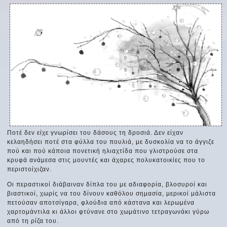
Ποτέ δεν είχε γνωρίσει του δάσους τη δροσιά. Δεν είχαν
κελαηδήσει ποτέ στα φύλλα του πουλιά, με δυσκολία να το άγγιζε
πού και πού κάποια πονετική ηλιαχτίδα που γλιστρούσε στα
κρυφά ανάμεσα στις μουντές και άχαρες πολυκατοικίες που το
περιστοίχιζαν.
Οι περαστικοί διάβαιναν δίπλα του με αδιαφορία, βλοσυροί και
βιαστικοί, χωρίς να του δίνουν καθόλου σημασία, μερικοί μάλιστα
πετούσαν αποτσίγαρα, φλούδια από κάστανα και λερωμένα
χαρτομάντιλα κι άλλοι φτύνανε στο χωμάτινο τετραγωνάκι γύρω
από τη ρίζα του.