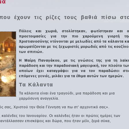
μα
που έχουν τις ρίζες τους βαθιά πίσω στ
Πόλεις και χωριά, στολίστηκαν, φωτίστηκαν και ο
προετοιμασίες για την πιο χαρούμενη γιορτή τη
Χριστιανοσύνης ντύνονται με μελωδίες από τα κάλαντα κα
αρωματίζονται με τις ξεχωριστές μυρωδιές από τις κουζίνε
των σπιτιών.
Η Μαίρη Παναγάκου, με τις γνώσεις της για τη λαϊκ
παράδοση και την παραδοσιακή μαγειρική, τον πλούτο τω
οποίων έχει καταγράψει για να τον παραδώσει στι
επόμενες γενιές, μιλάει για τα έθιμα αυτών των ημερών.
Τα Κάλαντα
Τα κάλαντα είναι ένα τραγούδι, μια παράδοση και μια
χαρμόσυνη αναγγελία.
ός σας, Χριστού την Θεία Γέννηση να πω στ' αρχοντικό σας».
 καλένδες του Ιανουαρίου. Οι καλένδες ήταν οι πρώτες ημέρες των
 αντάλλασσαν επισκέψεις και δώρα, που ήταν μέλι, ξερά σύκα,