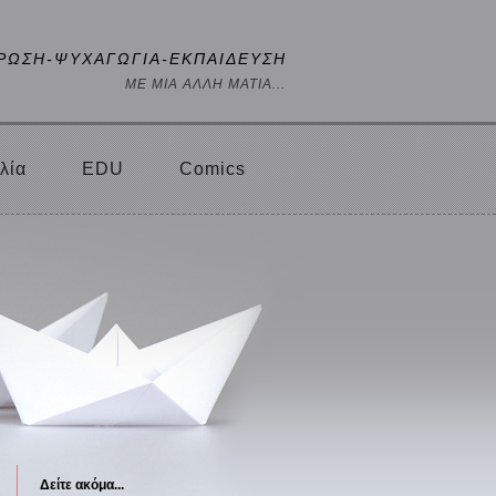
ΡΩΣΗ-ΨΥΧΑΓΩΓΙΑ-ΕΚΠΑΙΔΕΥΣΗ
ΜΕ ΜΙΑ ΑΛΛΗ ΜΑΤΙΑ...
λία
EDU
Comics
Δείτε ακόμα...