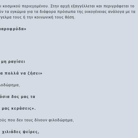
ι κοσμικού περιεχομένου. Στην αρχή εξαγγέλλεται και περιγράφεται το
ύν τα εγκώμια για τα διάφορα πρόσωπα της οικογένειας ανάλογα με τα
γγελμα τους ή την κοινωνική τους θέση.
αμαροφρύδα»
 μη ραγίσει
ια πολλά να ζήσει»
ιλοδώρημα,
όσια δος μας τα
α μας κεράσεις».
τούς που δεν τους δίνουν φιλοδώρημα,
 χιλιάδες ψείρες,