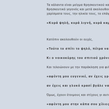
Τα κάλαντα είναι μείγμα θρησκευτικού κα
θρησκευτικό γεγονός και μετά ακολουθο
χαρίσματα τους, την ηλικία τους, το επά
«Κυρά ψηλή, κυρά λιγνή, κυρά κ
Κατόπιν ακολουθούν οι ευχές,
«Τούτο το σπίτι το ψηλό, πέτρα να
Κι ο νοικοκύρης του σπιτιού χρόν
Και τελειώνουν με την παράκληση για φ
«αφέντη μου ευγενικέ, αν έχεις γρ
αν έχεις και γλυκό κρασί βγάλε ν
Όμως, έχουν έτοιμους και στίχους γι αυ
«αφέντη μου στην κάπα σου χίλιες