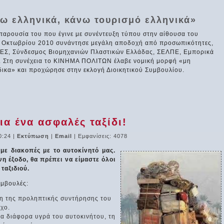
ώω ελληνικά, κάνω τουρισμό ελληνικά»
αρουσία του που έγινε με συνέντευξη τύπου στην αίθουσα του
ν Οκτωβρίου 2010 συνάντησε μεγάλη αποδοχή από προσωπικότητες,
ΓΕΣ, Σύνδεσμος Βιομηχανιών Πλαστικών Ελλάδας, ΣΕΛΠΕ, Εμπορικά
). Στη συνέχεια το ΚΙΝΗΜΑ ΠΟΛΙΤΩΝ έλαβε νομική μορφή «μη
δικα» και προχώρησε στην εκλογή Διοικητικού Συμβουλίου.
α ένα ασφαλές ταξίδι!
0:24
|
Εκτύπωση
|
Email
| Εμφανίσεις: 4078
με διακοπές με το αυτοκίνητό μας.
η έξοδο, θα πρέπει να είμαστε όλοι
ταξιδιού.
υμβουλές:
ση της προληπτικής συντήρησης του
γχο.
 τα διάφορα υγρά του αυτοκινήτου, τη