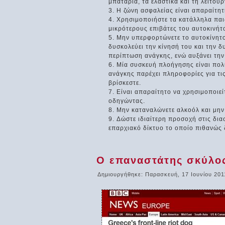
μπαταρία, τα ελαστικά και τη λειτου
Η ζώνη ασφαλείας είναι απαραίτητ
Χρησιμοποιήστε τα κατάλληλα παι
μικρότερους επιβάτες του αυτοκινήτ
Μην υπερφορτώνετε το αυτοκίνητο
δυσκολεύει την κίνησή του και την 
περίπτωση ανάγκης, ενώ αυξάνει τη
Μία συσκευή πλοήγησης είναι πολ
ανάγκης παρέχει πληροφορίες για τι
βρίσκεστε.
Είναι απαραίτητο να χρησιμοποιείτ
οδηγώντας.
Μην καταναλώνετε αλκοόλ και μην 
Δώστε ιδιαίτερη προσοχή στις δια
επαρχιακό δίκτυο το οποίο πιθανώς δ
Ο επαναστάτης σκύλο
Δημιουργήθηκε: Παρασκευή, 17 Ιουνίου 201