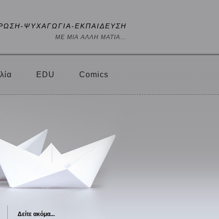
ΡΩΣΗ-ΨΥΧΑΓΩΓΙΑ-ΕΚΠΑΙΔΕΥΣΗ
ΜΕ ΜΙΑ ΑΛΛΗ ΜΑΤΙΑ...
λία
EDU
Comics
Δείτε ακόμα...