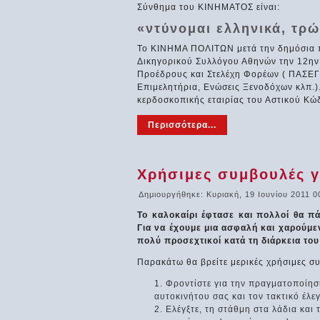
Σύνθημα του ΚΙΝΗΜΑΤΟΣ είναι:
«ντύνομαι ελληνικά, τρ
Το ΚΙΝΗΜΑ ΠΟΛΙΤΩΝ μετά την δημόσια π
Δικηγορικού Συλλόγου Αθηνών την 12η
Προέδρους και Στελέχη Φορέων ( ΠΑΣΕ
Επιμελητήρια, Ενώσεις Ξενοδόχων κλπ.
κερδοσκοπικής εταιρίας του Αστικού Κώ
Περισσότερα...
Χρήσιμες συμβουλές γι
Δημιουργήθηκε: Κυριακή, 19 Ιουνίου 2011 0
Το καλοκαίρι έφτασε και πολλοί θα πά
Για να έχουμε μια ασφαλή και χαρούμεν
πολύ προσεχτικοί κατά τη διάρκεια του 
Παρακάτω θα βρείτε μερικές χρήσιμες σ
Φροντίστε για την πραγματοποίη
αυτοκινήτου σας και τον τακτικό έλε
Ελέγξτε, τη στάθμη στα λάδια και