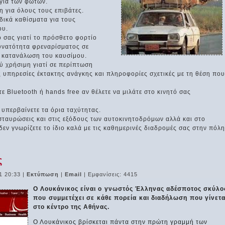
ργία των φώτων.
η για όλους τους επιβάτες.
δικά καθίσματα για τους
ου.
 σας γιατί το πρόσθετο φορτίο
δυνατότητα φρεναρίσματος σε
ν κατανάλωση του καυσίμου.
ύ χρήσιμη γιατί σε περίπτωση
ς υπηρεσίες έκτακτης ανάγκης και πληροφορίες σχετικές με τη θέση που
ε Bluetooth ή hands free αν θέλετε να μιλάτε στο κινητό σας
υπερβαίνετε τα όρια ταχύτητας.
σταυρώσεις και στις εξόδους των αυτοκινητοδρόμων αλλά και στο
εν γνωρίζετε το ίδιο καλά με τις καθημερινές διαδρομές σας στην πόλη
ς
1 20:33
|
Εκτύπωση
|
Email
| Εμφανίσεις: 4415
Ο Λουκάνικος είναι ο γνωστός Έλληνας αδέσποτος σκύλο
που συμμετέχει σε κάθε πορεία και διαδήλωση που γίνετα
στο κέντρο της Αθήνας.
Ο Λουκάνικος βρίσκεται πάντα στην πρώτη γραμμή των