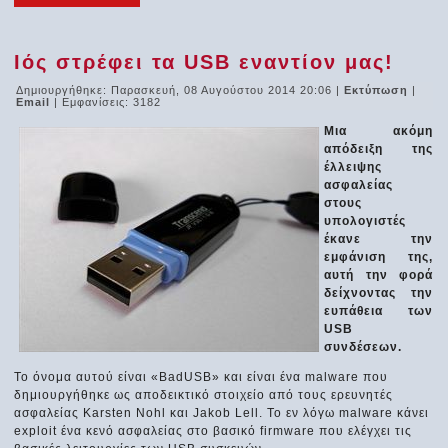
Ιός στρέφει τα USB εναντίον μας!
Δημιουργήθηκε: Παρασκευή, 08 Αυγούστου 2014 20:06
|
Εκτύπωση
|
Email
| Εμφανίσεις: 3182
Μια ακόμη
απόδειξη της
έλλειψης
ασφαλείας
στους
υπολογιστές
έκανε την
εμφάνιση της,
αυτή την φορά
δείχνοντας την
ευπάθεια των
USB
συνδέσεων.
Το όνομα αυτού είναι «BadUSB» και είναι ένα malware που
δημιουργήθηκε ως αποδεικτικό στοιχείο από τους ερευνητές
ασφαλείας Karsten Nohl και Jakob Lell. Το εν λόγω malware κάνει
exploit ένα κενό ασφαλείας στο βασικό firmware που ελέγχει τις