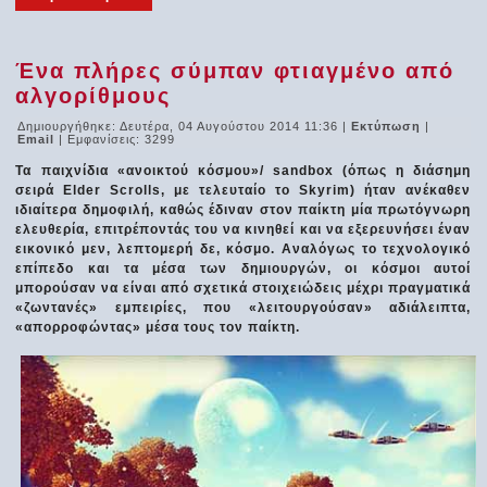
Ένα πλήρες σύμπαν φτιαγμένο από
αλγορίθμους
Δημιουργήθηκε: Δευτέρα, 04 Αυγούστου 2014 11:36
|
Εκτύπωση
|
Email
| Εμφανίσεις: 3299
Τα παιχνίδια «ανοικτού κόσμου»/ sandbox (όπως η διάσημη
σειρά Elder Scrolls, με τελευταίο το Skyrim) ήταν ανέκαθεν
ιδιαίτερα δημοφιλή, καθώς έδιναν στον παίκτη μία πρωτόγνωρη
ελευθερία, επιτρέποντάς του να κινηθεί και να εξερευνήσει έναν
εικονικό μεν, λεπτομερή δε, κόσμο. Αναλόγως το τεχνολογικό
επίπεδο και τα μέσα των δημιουργών, οι κόσμοι αυτοί
μπορούσαν να είναι από σχετικά στοιχειώδεις μέχρι πραγματικά
«ζωντανές» εμπειρίες, που «λειτουργούσαν» αδιάλειπτα,
«απορροφώντας» μέσα τους τον παίκτη.