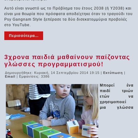
Αυτό είναι γνωστό ως το Πρόβλημα του έτους 2038 (ή Υ2038) και
είναι μια θεωρία που πρόσφατα αποδείχτηκε όταν το τραγούδι του
Psy Gangnam Style ξεπέρασε τα δύο δισεκατομμύρια προβολές
στο YouTube.
Περισσότερα...
3χρονα παιδιά μαθαίνουν παίζοντας
γλώσσες προγραμματισμού!
Δημιουργήθηκε: Κυριακή, 14 Σεπτεμβρίου 2014 19:15
|
Εκτύπωση
|
Email
| Εμφανίσεις: 3386
Μπορεί ένα
παιδί τριών
ετών να
χρησιμοποιεί
μια γλώσσα