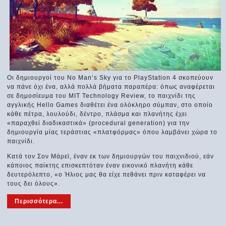
Οι δημιουργοί του No Manʼs Sky για το PlayStation 4 σκοπεύουν
να πάνε όχι ένα, αλλά πολλά βήματα παραπέρα: όπως αναφέρεται
σε δημοσίευμα του MIT Technology Review, το παιχνίδι της
αγγλικής Hello Games διαθέτει ένα ολόκληρο σύμπαν, στο οποίο
κάθε πέτρα, λουλούδι, δέντρο, πλάσμα και πλανήτης έχει
«παραχθεί διαδικαστικά» (procedural generation) για την
δημιουργία μίας τεράστιας «πλατφόρμας» όπου λαμβάνει χώρα το
παιχνίδι.
Κατά τον Σον Μάρεϊ, έναν εκ των δημιουργών του παιχνιδιού, εάν
κάποιος παίκτης επισκεπτόταν έναν εικονικό πλανήτη κάθε
δευτερόλεπτο, «ο Ήλιος μας θα είχε πεθάνει πριν καταφέρει να
τους δει όλους».
Περισσότερα...