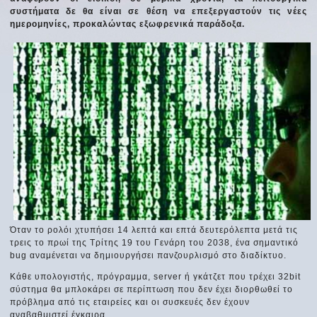
συστήματα δε θα είναι σε θέση να επεξεργαστούν τις νέες
ημερομηνίες, προκαλώντας εξωφρενικά παράδοξα.
Όταν το ρολόι χτυπήσει 14 λεπτά και επτά δευτερόλεπτα μετά τις
τρεις το πρωί της Τρίτης 19 του Γενάρη του 2038, ένα σημαντικό
bug αναμένεται να δημιουργήσει πανζουρλισμό στο διαδίκτυο.
Κάθε υπολογιστής, πρόγραμμα, server ή γκάτζετ που τρέχει 32bit
σύστημα θα μπλοκάρει σε περίπτωση που δεν έχει διορθωθεί το
πρόβλημα από τις εταιρείες και οι συσκευές δεν έχουν
αναβαθμιστεί έγκαιρα.