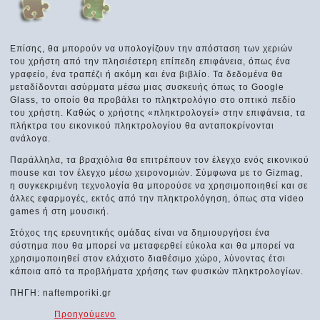
Επίσης, θα μπορούν να υπολογίζουν την απόσταση των χεριών
του χρήστη από την πλησιέστερη επίπεδη επιφάνεια, όπως ένα
γραφείο, ένα τραπέζι ή ακόμη και ένα βιβλίο. Τα δεδομένα θα
μεταδίδονται ασύρματα μέσω μιας συσκευής όπως το Google
Glass, το οποίο θα προβάλει το πληκτρολόγιο στο οπτικό πεδίο
του χρήστη. Καθώς ο χρήστης «πληκτρολογεί» στην επιφάνεια, τα
πλήκτρα του εικονικού πληκτρολογίου θα ανταποκρίνονται
ανάλογα.
Παράλληλα, τα βραχιόλια θα επιτρέπουν τον έλεγχο ενός εικονικού
mouse και τον έλεγχο μέσω χειρονομιών. Σύμφωνα με το Gizmag,
η συγκεκριμένη τεχνολογία θα μπορούσε να χρησιμοποιηθεί και σε
άλλες εφαρμογές, εκτός από την πληκτρολόγηση, όπως στα video
games ή στη μουσική.
Στόχος της ερευνητικής ομάδας είναι να δημιουργήσει ένα
σύστημα που θα μπορεί να μεταφερθεί εύκολα και θα μπορεί να
χρησιμοποιηθεί στον ελάχιστο διαθέσιμο χώρο, λύνοντας έτσι
κάποια από τα προβλήματα χρήσης των φυσικών πληκτρολογίων.
ΠΗΓΗ: naftemporiki.gr
Προηγούμενο